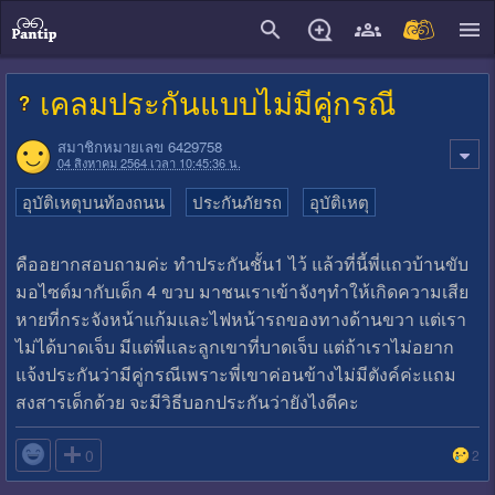
close
เคลมประกันแบบไม่มีคู่กรณี
สมาชิกหมายเลข 6429758
04 สิงหาคม 2564 เวลา 10:45:36 น.
อุบัติเหตุบนท้องถนน
ประกันภัยรถ
อุบัติเหตุ
คืออยากสอบถามค่ะ ทำประกันชั้น1 ไว้ แล้วที่นี้พี่แถวบ้านขับ
มอไซต์มากับเด็ก 4 ขวบ มาชนเราเข้าจังๆทำให้เกิดความเสีย
หายที่กระจังหน้าแก้มและไฟหน้ารถของทางด้านขวา แต่เรา
ไม่ได้บาดเจ็บ มีแต่พี่และลูกเขาที่บาดเจ็บ แต่ถ้าเราไม่อยาก
แจ้งประกันว่ามีคู่กรณีเพราะพี่เขาค่อนข้างไม่มีตังค์ค่ะแถม
สงสารเด็กด้วย จะมีวิธีบอกประกันว่ายังไงดีคะ

0
2