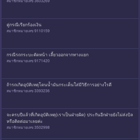
สมาชิกหมายเลข 3603269
คู่กรณีเรียกร้องเงิน
สมาชิกหมายเลข 9110159
กรณีรถกระบะตัดหน้า เลี้ยวออกจากทางแยก
สมาชิกหมายเลข 9171420
ถ้ารถเกิดอุบัติเหตุโดนน้ำมันกระเด็นใส่มีวิธีการอย่างใรดี
สมาชิกหมายเลข 3393236
จะครบปีแล้วที่เกิดอุบัติเหตุ(เราเป็นฝ่ายผิด) ประกันอีกฝ่ายยังไม่ส่งบิล
หรือติดต่อมาเลยค่ะ
สมาชิกหมายเลข 3502998