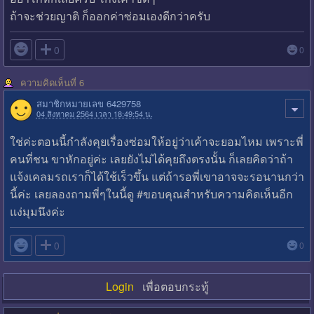
ถ้าจะช่วยญาติ ก็ออกค่าซ่อมเองดีกว่าครับ

0
0
ความคิดเห็นที่ 6
สมาชิกหมายเลข 6429758
04 สิงหาคม 2564 เวลา 18:49:54 น.
ใช่ค่ะตอนนี้กำลังคุยเรื่องซ่อมให้อยู่ว่าเค้าจะยอมไหม เพราะพี่
คนที่ชน ขาหักอยู่ค่ะ เลยยังไม่ได้คุยถึงตรงนั้น ก็เลยคิดว่าถ้า
แจ้งเคลมรถเราก็ได้ใช้เร็วขึ้น แต่ถ้ารอพี่เขาอาจจะรอนานกว่า
นี้ค่ะ เลยลองถามพี่ๆในนี้ดู #ขอบคุณสำหรับความคิดเห็นอีก
แง่มุมนึงค่ะ

0
0
Login
เพื่อตอบกระทู้