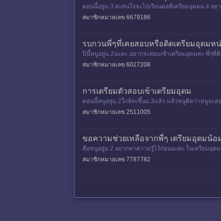
ตอนนี้อยู่ม.3 ค่ะสนใจจะไปเรียนต่อที่เตรียมอุดมม.4 อ
นนี้สำคัญมากค่ะค
สมาชิกหมายเลข 6679186
รบกวนพี่ๆที่เคยสอบหรือติดเตรียมอุดมหน
ปีนี้หนูอยู่ม.2นะคะ อยากจะสอบเข้าเตรียมอุดมค่ะ พี่ๆท
สมาชิกหมายเลข 6027208
การเตรียมตัวสอบเข้าเตรียมอุดม
ตอนนี้หนูอยู่ม.2ใกล้จะขึ้นม.3แล้ว แล้วหนูคิดว่าหนูจะสอ
สมาชิกหมายเลข 2511005
ขอความช่วยเหลือจากพี่ๆ เตรียมอุดมน้อม
คือหนูอยู่ม.2 อยากหาความรู้ไว้ก่อนอะค่ะ ในเตรียมอุ
มั้ยค่ะ ขอสอบถามเ
สมาชิกหมายเลข 7787782