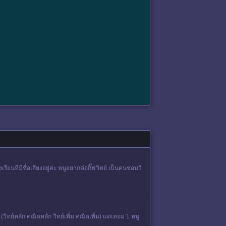
ียนที่มีชื่อเสียงอยู่ค่ะ หนูอยากต่อกิ๊ฟวิทย์ เป็นคนชอบวิ
ิทย์หลัก คณิตหลัก วิทย์เพิ่ม คณิตเพิ่ม) แต่เทอม 1 หนู