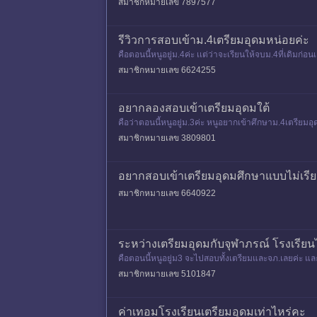
สมาชิกหมายเลข 7897577
รีวิวการสอบเข้าม.4เตรียมอุดมหน่อยค่ะ
คือตอนนี้หนูอยู่ม.4ค่ะ เเต่ว่าจะเรียนให้จบม.4ที่เดิม
กเคมีชีวะอยู
สมาชิกหมายเลข 6624255
อยากลองสอบเข้าเตรียมอุดมใต้
คือว่าตอนนี้หนูอยู่ม.3ค่ะ หนูอยากเข้าศึกษาม.4เตรียมอุ
างเอนไปทา
สมาชิกหมายเลข 3809801
อยากสอบเข้าเตรียมอุดมศึกษาแบบไม่เรี
สมาชิกหมายเลข 6640922
ระหว่างเตรียมอุดมกับจุฬาภรณ์ โรงเรีย
คือตอนนี้หนูอยู่ม3 จะไปสอบทั้งเตรียมและจภ.เลยค่ะ แ
อยากเข้าเตรียมมากกว่
สมาชิกหมายเลข 5101847
ค่าเทอมโรงเรียนเตรียมอุดมเท่าไหร่คะ