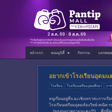
หน้าแรก
คอมมูนิตี้
กิจกรรม
แลกพอยต
อยากเข้าโรงเรียนอุดมแต
โรงเรียน
โรงเรียนเตรียมอุดมศึกษา
การ
หนูเรียนอยู่ที่จ.ฉะเชิงเทราค่ะการเร
โรงเรียนเตรียมอุดมห้องวิทย์-คณิต รบ
(ขออนุญาตถามนะคะ🥺) พี่ๆที่สอบติ