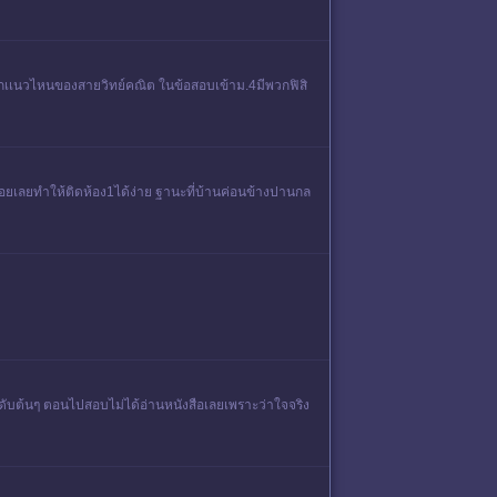
อบออกเเนวไหนของสายวิทย์คณิต ในข้อสอบเข้าม.4มีพวกฟิสิ
ี้น้อยเลยทำให้ติดห้อง1ได้ง่าย ฐานะที่บ้านค่อนข้างปานกล
ดับต้นๆ ตอนไปสอบไม่ได้อ่านหนังสือเลยเพราะว่าใจจริง