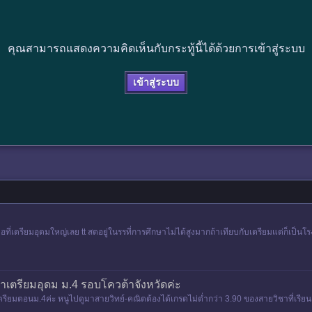
คุณสามารถแสดงความคิดเห็นกับกระทู้นี้ได้ด้วยการเข้าสู่ระบบ
เข้าสู่ระบบ
ที่เตรียมอุดมใหญ่เลย tt สตอยู่ในรรที่การศึกษาไม่ได้สูงมากถ้าเทียบกับเตรียมแต่ก็เป็นโรงเร
้าเตรียมอุดม ม.4 รอบโควต้าจังหวัดค่ะ
รียมตอนม.4ค่ะ หนูไปดูมาสายวิทย์-คณิตต้องได้เกรดไม่ต่ำกว่า 3.90 ของสายวิชาที่เรียน (ว