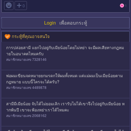

0
1
Login
เพื่อตอบกระทู้
กระทู้ที่คุณอาจสนใจ
การปล่อยสามี แยกไปอยู่กับเมียน้อยโดยไม่หย่า จะมีผลเสียทางกฎหม
ายในอนาคตไหมครับ
สมาชิกหมายเลข 7328146
พ่อผมเขียนจดหมายยกมรดกให้ผมทั้งหมด แต่แม่ผมเป็นเมียน้อยตาม
กฎหมาย แบบนี้ใครจะได้ครับ?
สมาชิกหมายเลข 4489878
สามีมีเมียน้อย จับได้ไม่ยอมเลิก เรารับไม่ได้เขาจึงไปอยู่กับเมียน้อย ห
ากพ้นปี เขาจะฟ้องหย่าเราได้ไหมคะ
สมาชิกหมายเลข 2068162