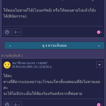
ให้ตอนไม่ตายก็ได้(โอนทรัพย์) หรือให้ตอนตายไปแล้วก็ยัง
ได้(พินัยกรรม)

0
4
ดู 4 ความเห็นย่อย
∨
∨
ความคิดเห็นที่ 2
สมาชิกหมายเลข 1142467
30 มิถุนายน 2564 เวลา 12:40:32 น.
ได้ค่ะ
ทางที่ดีควรแบ่งเลยว่าอะไรของใครตั้งแต่ตอนที่ยังไม่ตายเลย
ค่ะ
จะได้ไม่มีประเด็นให้ฟ้องร้องกันหลังจากที่พ่อตาย

0
1