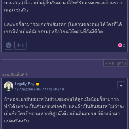
นามสกุล) ถือว่าเป็นผู้สืบสันดาน มีสิทธิรับมรดกของเจ้ามรดก
(พ่อ) เช่นกัน
และพ่อก็สามารถยกทรัพย์มรดก (ในส่วนของตน) ให้ใครก็ได้
(กรณีทำเป็นพินัยกรรม) หรือโอนให้ตอนที่ยังมีชีวิต

0
2
คห. ถูกลบ
ความคิดเห็นที่ 6
Legally Boy
12 กรกฎาคม 2564 เวลา 22:58:27 น.
ถ้าพ่อจะยกสินสมรสในส่วนของพ่อให้ลูกเมียน้อยก็สามารถ
ทำได้ เพราะเป็นส่วนของพ่อครับ และถ้าเป็นสินสมรส ไม่ว่าจะ
เป็นชื่อใครก็ฃตามหากพิสูจน์ได้ว่าเป้นสินสมรส ก็ต้องนำมา
แบ่งครึ่งครับ