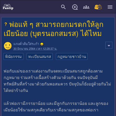
close
พ่อแท้ ๆ สามารถยกมรดกให้ลูก
เมียน้อย (บุตรนอกสมรส) ได้ไหม
แกงคั่วส้มใส่ระกำ
30 มิถุนายน 2564 เวลา 12:28:37 น.
พินัยกรรม
ทะเบียนสมรส
กฎหมายชาวบ้าน
พ่อกับแม่ของเราแต่งงานกันจดทะเบียนสมรสถูกต้องตาม
กฎหมาย ร่วมสร้างเนื้อสร้างตัวมาด้วยกัน จนปัจจุบันมี
ทรัพย์สินที่สร้างมาด้วยกันพอสมควร ปัจจุบันก็ยังอยู่ด้วยกันไม่
ได้หย่าร้างกัน
แล้วพ่อเรามีภรรยาน้อย และมีลูกกับภรรยาน้อย และลูกของ
เมียน้อยใช้นามสกุลเดียวกับเราคือนามสกุลของพ่อเรา