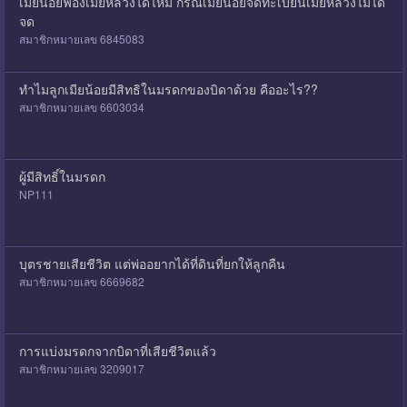
เมียน้อยฟ้องเมียหลวงได้ไหม กรณีเมียน้อยจดทะเบียนเมียหลวงไม่ได้
จด
สมาชิกหมายเลข 6845083
ทำไมลูกเมียน้อยมีสิทธิในมรดกของบิดาด้วย คืออะไร??
สมาชิกหมายเลข 6603034
ผู้มีสิทธิ์ในมรดก
NP111
บุตรชายเสียชีวิต แต่พ่ออยากได้ที่ดินที่ยกให้ลูกคืน
สมาชิกหมายเลข 6669682
การแบ่งมรดกจากบิดาที่เสียชีวิตแล้ว
สมาชิกหมายเลข 3209017