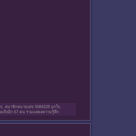
ใจ,
สมาชิกหมายเลข 5084328
ถูกใจ,
มถึงอีก 67 คน ร่วมแสดงความรู้สึก