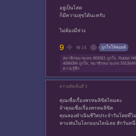
อยู่เป็นโสด
ก็มีความสุขได้นะครับ
ไม่ต้องมีห่วง
9
ถูกใจให้พอยต์
14
สมาชิกหมายเลข 869361
ถูกใจ,
Rabbit Hil
4696094
ถูกใจ,
สมาชิกหมายเลข 5553649
ความรู้สึก
ความคิดเห็นที่ 3
คุณเชื่อเรื่องพรหมลิขิตไหมคะ
ถ้าคุณเชื่อเรื่องพรหมลิขิต
คุณลองดำเนินชีวิตประจำวันโดยที่ไ
หาแฟนในโลกออนไลน์เลย สักวันหนึ่ง