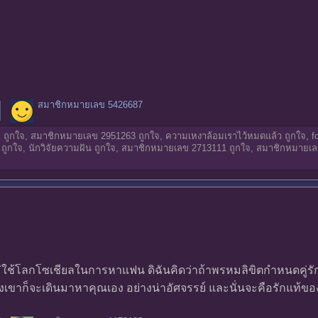
สมาชิกหมายเลข 5426687
l
ถูกใจ,
สมาชิกหมายเลข 2951263
ถูกใจ,
ความเหงาล้อมเราไว้หมดแล้ว
ถูกใจ,
f
ถูกใจ,
นักวิจัยความฝัน
ถูกใจ,
สมาชิกหมายเลข 2713111
ถูกใจ,
สมาชิกหมายเล
ม่ใช้โลกโซเชียลในการหาแฟน ดิฉันคิดว่าถ้าพรหมลิขิตกำหนดคู่ร
เขาก็จะเดินมาหาคุณเอง อย่างน่าอัศจรรย์ และนั่นจะคือรักแท้ข