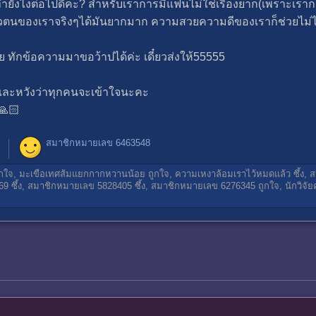
ยังไงต่อไปดีคะ? สำหรับเราการมีแฟนไม่ใช่เรื่องยาก(เพราะเราก
ัวตนของเราจริงๆได้มันยากมาก ความสวยความดีของเราก็ช่วยไม่ไ
้ย ทักข้อความมาขอว้าปได้ค่ะ เดี๋ยวส่งให้55555
 และหวังว่าทุกคนจะเข้าใจนะคะ
🙏🏻
สมาชิกหมายเลข 6463548
กใจ,
มะเขือเทศส้มแยกกากหวานน้อย
ถูกใจ,
ความเหงาล้อมเราไว้หมดแล้ว
ซึ้ง,
ส
69
ซึ้ง,
สมาชิกหมายเลข 5828405
ซึ้ง,
สมาชิกหมายเลข 6276345
ถูกใจ,
นักวิจั