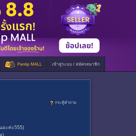
Pantip MALL
เข้าสู่ระบบ / สมัครสมาชิก
กระทู้คำถาม
ินอะค่ะ555)
ยล)