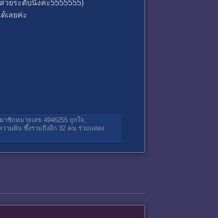
็สวยระดับนึงค่ะ5555555)
ด้เลยค่ะ
มาชิกหมายเลข 4946255
ถูกใจ,
ยความฝัน
ซึ้งรวมถึงอีก 32 คน ร่วมแสดง