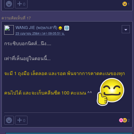

0
1
ความคิดเห็นที่ 17
WANG JIE (พฤษภเสารี)
23 เมษายน 2564 เวลา 09:05:51 น.
กระซิบบอกนิดส์...นึง....
เท่าที่เห็นอยู่ในตอนนี้...
จะมี 1 ถุงมือ เล็ดลอด และรอด พ้นจากการคาดคะเนของทุก
คนไปได้ และจะเก็บคลีนชีต 100 คะแนน
^^

0
2