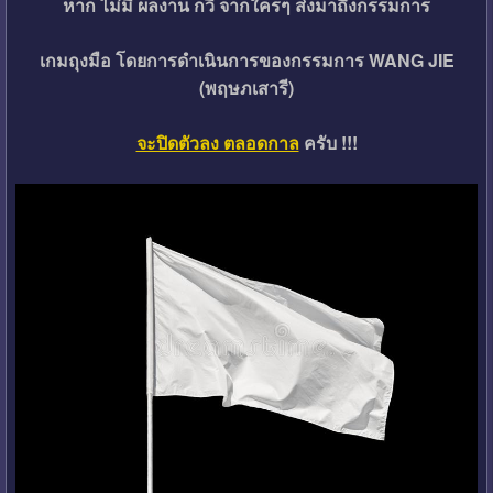
หาก ไม่มี ผลงาน กวี จากใครๆ ส่งมาถึงกรรมการ
เกมถุงมือ โดยการดำเนินการของกรรมการ WANG JIE
(พฤษภเสารี)
จะปิดตัวลง ตลอดกาล
ครับ !!!