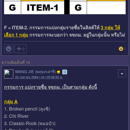
F = ITEM-2. กรรมการแบ่งกลุ่มรายชื่อในลิสต์ให้
3 กลุ่ม ให้
เลือก 1 กลุ่ม
กรรมการจะบอกว่า จขถม. อยู่ในกลุ่มนั้น หรือไม่

0
1
ความคิดเห็นที่ 10
WANG JIE (พฤษภเสารี)
22 เมษายน 2564 เวลา 05:36:52 น.
กรรมการ แบ่งรายชื่อ จขถม. เป็นสามกลุ่ม ดังนี้
กลุ่ม A
1. Broken pencil (ลุงชิ)
2. Chi River
3. Classic-Rock (หมอบัว)