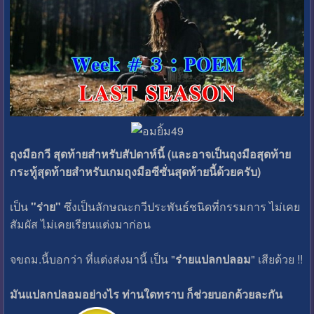
ถุงมือกวี สุดท้ายสำหรับสัปดาห์นี้ (และอาจเป็นถุงมือสุดท้าย
กระทู้สุดท้ายสำหรับเกมถุงมือซีซั่นสุดท้ายนี้ด้วยครับ)
เป็น
"ร่าย"
ซึ่งเป็นลักษณะกวีประพันธ์ชนิดที่กรรมการ ไม่เคย
สัมผัส ไม่เคยเรียนแต่งมาก่อน
จขถม.นี้บอกว่า ที่แต่งส่งมานี้ เป็น "
ร่ายแปลกปลอม
" เสียด้วย !!
มันแปลกปลอมอย่างไร ท่านใดทราบ ก็ช่วยบอกด้วยละกัน