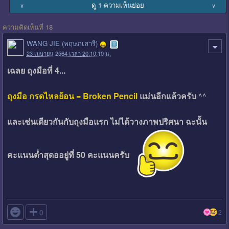
ดู 1 ความเห็นย่อย
∨
∨
ความคิดเห็นที่ 18
WANG JIE (พฤษภเสารี)
23 เมษายน 2564 เวลา 20:10:10 น.
เฉลย ถุงมือที่ 4...
ถุงมือ กรดไหลย้อน = Broken Pencil
แม่นอีกแล้วครับ
^^
และเช่นเดียวกันกับถุงมือแรก ไม่ได้วางภาพปริศนา ฉะนั้น
คะแนนต่ำสุดออยู่ที่ 50 คะแนนครับ

0
2