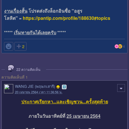
งานเรื่องสั้น
โปรดส่งถึงล็อกอินชื่อ "อสูร
โลหิต" =
https://pantip.com/profile/188630#topics
*****
เริ่มทายกันได้เลยครับ
*****

2
4
22
ความคิดเห็น
ความคิดเห็นที่ 1
WANG JIE (พฤษภเสารี)
20 เมษายน 2564 เวลา 11:36:56 น.
ประกาศเรียกหา...และเชิญชวน...ครั้งสุดท้าย
ภายในวันอาทิตย์ที่
25 เมษายน 2564