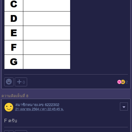

0
2
ความคิดเห็นที่ 8
สมาชิกหมายเลข 6222302
21 เมษายน 2564 เวลา 22:45:45 น.
F ครับ