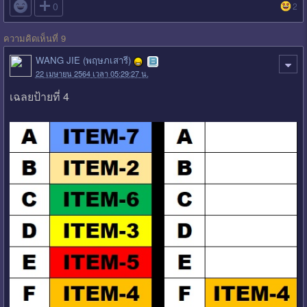

0
2
ความคิดเห็นที่ 9
WANG JIE (พฤษภเสารี)
22 เมษายน 2564 เวลา 05:29:27 น.
เฉลยป้ายที่ 4