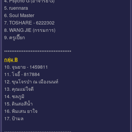
4. Psycho G (อาจารย์ G)
5. ruennara
6. Soul Master
7. TOSHARE - 6222302
8. WANG JIE (กรรมการ)
9. ครูเปี๊ยก
**************************************
กลุ่ม B
10. จุนยาย - 1459811
11. โจอี้ - 817884
12. ขุนโจรป่า ณ เมืองนนท์
13. คุณแม่ใจดี
14. ชลภูมิ
15. ดินสอสีน้ำ
16. พิมเสน ยาใจ
17. ป้ามล