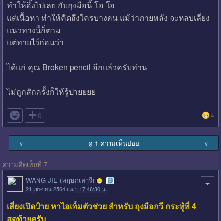
ทำให้อึ้งไปเลย กับถุงมือนี้ โอ โอ
แต่เนื้อหา ทำให้คิดถึงใครบางคน แม้ว่าภายหลัง จะหลบเลี่ยง
แนวทางนี้ก็ตาม
แต่ทายไว้ก่อนว่า
ได้แก่ คุณ Broken pencil อีกแล้วครับท่าน
ไม่ถูกสักครั้งก็ให้รู้ปายยยย

0
4
ดู 1 ความเห็นย่อย
∨
∨
ความคิดเห็นที่ 7
WANG JIE (พฤษภเสารี)
21 เมษายน 2564 เวลา 17:46:30 น.
เสี่ยงเปิดป้าย หาไอเท็มตัวช่วย สำหรับ ถุงมือกวี กระทู้ที่ 4
สุดท้ายครับ