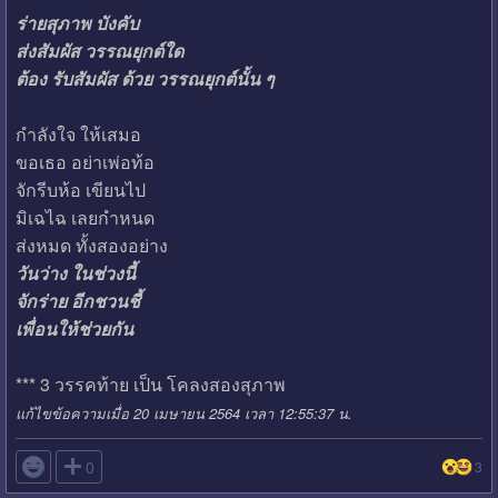
ร่ายสุภาพ บังคับ
ส่งสัมผัส วรรณยุกต์ใด
ต้อง รับสัมผัส ด้วย วรรณยุกต์นั้น ๆ
กำลังใจ ให้เสมอ
ขอเธอ อย่าเพ่อท้อ
จักรีบห้อ เขียนไป
มิเฉไฉ เลยกำหนด
ส่งหมด ทั้งสองอย่าง
วันว่าง ในช่วงนี้
จักร่าย อีกชวนชี้
เพื่อนให้ช่วยกัน
*** 3 วรรคท้าย เป็น โคลงสองสุภาพ
แก้ไขข้อความเมื่อ 20 เมษายน 2564 เวลา 12:55:37 น.

0
3