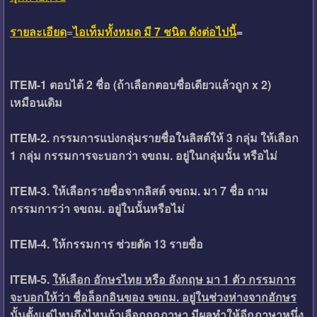
รายละเอียด
=
ไอเท็มทั้งหมด มี 7 ชนิด ดังต่อไปนี้
=
ITEM-1 ตอบได้ 2 ชื่อ (ถ้าเลือกตอบชื่อเดียวแล้วถูก x 2)
เหมือนเดิม
ITEM-2. กรรมการแบ่งกลุ่มรายชื่อในลิสต์ให้ 3 กลุ่ม ให้เลือก
1 กลุ่ม กรรมการจะบอกว่า จขถม. อยู่ในกลุ่มนั้น หรือไม่
ITEM-3. ให้เลือกรายชื่อจากลิสต์ จขถม. มา 7 ชื่อ ถาม
กรรมการว่า จขถม. อยู่ในนั้นหรือไม่
ITEM-4. ให้กรรมการ ช่วยตัด 13 รายชื่อ
ITEM-5.
ให้เลือก อักษรไทย หรือ อังกฤษ มา 1 ตัว กรรมการ
จะบอกให้ว่า
ชื่อล็อกอินของ จขถม. อยู่ในช่วงห่างจากอักษร
นั้นตั้งแต่ไหนถึงไหนถ้าเลือกถูกภาษา
มีผลทำให้อีกภาษาหนึ่ง