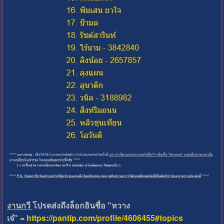
งานกวี
โปรดส่งถึงล็อกอินชื่อ "หวาง
เจ๋" =
https://pantip.com/profile/4606455#topics