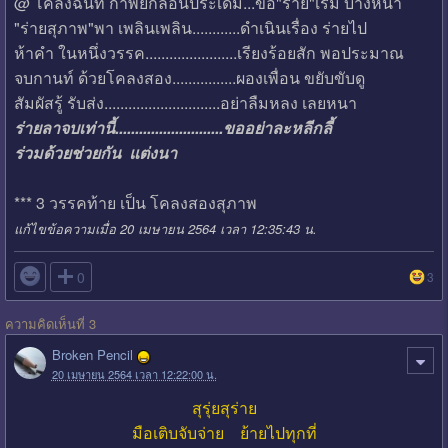
@ โคลงฉันท์ กาพย์กลอนประเดิม...ขอ"ร่าย"เริ่ม บ้างหนา
"ร่ายสุภาพ"พา เพลินเพลิน............ดำเนินเรื่อง ร่ายไป
ห้าคำ ในหนึ่งวรรค.......................เรียงร้อยสัก พอประมาณ
จบกานท์ ด้วยโคลงสอง................ผองเพื่อน ขยับขับดู
สัมผัสรู้ รับส่ง.............................อย่าลืมหลง เลยหนา
ร่ายลาจบเท่านี้...........................ขออย่าละหลีกลี้
ร่วมด้วยช่วยกัน แต่งนา
*** 3 วรรคท้าย เป็น โคลงสองสุภาพ
แก้ไขข้อความเมื่อ 20 เมษายน 2564 เวลา 12:35:43 น.

0
3
ความคิดเห็นที่ 3
Broken Pencil
20 เมษายน 2564 เวลา 12:22:00 น.
สุรุ่ยสุร่าย
มือเติบจับจ่าย ย้ายไปทุกที่