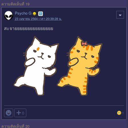
ความคิดเห็นที่ 19
Psycho G
23 เมษายน 2564 เวลา 20:39:28 น.
สะจายยยยยยยยยยยยยยย

0
1
ความคิดเห็นที่ 20