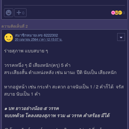

0
3
ความคิดเห็นที่ 2
สมาชิกหมายเลข 6222302
20 เมษายน 2564 เวลา 12:15:07 น.
ร่ายสุภาพ แบบสบาย ๆ
วรรคหนึ่ง ๆ มี เสียงหนัก(ครุ) 5 คำ
สระเสียงสั้น ตำแหน่งหลัง เช่น มานะ ปีติ นับเป็น เสียงหนัก
หากอยู่หน้า เช่น กระทำ สะดวก อาจนับเป็น 1 / 2 คำก็ได้ จรัส
สบาย นับเป็น 1 คำ
๑ บท ยาวอย่างน้อย ๕ วรรค
จบบทด้วย โคลงสองสุภาพ รวม ๘ วรรค คำสร้อย มีได้