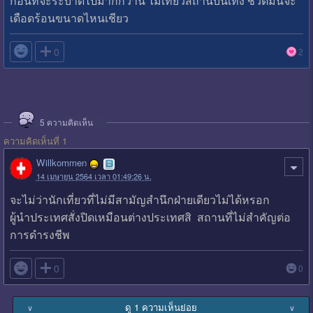
ก่อนที่จะระบาดไปมากกว่านี้ ไม่เที่ยวสถานบันเทิง ชีวิตมันจะ
เดือดร้อนขนาดไหนเชียว

0
2
5
ความคิดเห็น
ความคิดเห็นที่ 1
Willkommen
14 เมษายน 2564 เวลา 01:49:26 น.
จะไม่ว่านักเที่ยวที่ไม่มีสามัญสำนึกฝ่ายเดียวไม่ได้หรอก
ผู้นำประเทศสั่งปิดเหมือนต่างประเทศสิ สถานที่ไม่สำคัญต่อ
การดำรงชีพ

0
0
ดู 1 ความเห็นย่อย
∨
∨