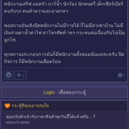
พนักงานเสริฟ แม่ครัว บาร์น้ำ นักร้อง นักดนตรี เด็กเชียร์เบียร์
คนรับรถ คนทำความสะอาดฯลฯ
พอสถานบันเทิงปิดพนักงานไม่มีรายได้ ก็ไม่มีค่าเช่าบ้าน ไม่มี
เงินจ่ายค่าน้ำค่าไฟ ค่าโทรศัพท์ ฯลฯ กระทบต่อเนื่องกันไปเป็น
ลูกโซ่
ทุกสถานประกอบการมันก็มีพนักงานทั้งหมดนั่นแหละครับ ปิด
กิจการ ก็มีพนักงานเดือดร้อน

0
0
Login
เพื่อตอบกระทู้
กระทู้ที่คุณอาจสนใจ
คุณปรับตัวเข้ากับราคาสินค้าทุกวันนี้ได้แล้วหรือ .. ?
ashes to ashes