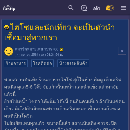
close
ไฮโซและนักเที่ยว จะเป็นตัวนำ
เชื้อมาสู่พวกเรา
สมาชิกหมายเลข 1519766
14 เมษายน 2564 เวลา 01:31:54 น.
ร้านอาหาร
โรคติดต่อ
ห้างสรรพสินค้า
พวกสถานบันเทิง ร้านอาหารไฮโซ สุกี้ในห้าง คิดดู เด็กเสริฟ
คนนึง ดูแล5-6 โต๊ะ จับแก้วนั้นเทน้ำ และน้ำแข็ง แล้วมาจับ
แก้วนี้
ย้ายไปเทน้ำ โซดา โต๊ะนั้น โต๊ะนี้ คนกินคนเที่ยว ถ้าเป็นแค่คน
เดียว ติดไปเป็นสิบคนเพราะเด็กเสริฟจะเอาเชื้อจากแก้วของ
คนที่เป็นโควิด
ไปสัมผัสแทบทุกแก้ว ขนาดนี้แล้ว สถานบันเทิง ควรจะปิด