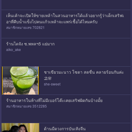
เห็นเค้าจะเปิดให้ขายเหล้าในสวนอาหารได้แล้วอยากรู้ว่าเด็กเสริฟเ
อาที่คีบน้ำแข็งไปคนแก้วเหล้าจะแพร่เชื้อได้ไหมครับ
สมาชิกหมายเลข 702821
ร้านไดจัง ซ.พหลฯ5 แย่มาก
aiko_ake
ชาเขียวมะนาว โซดา สดชื่น คลายร้อนกันค่ะ
⛱🌸
she-sweet
ร้านอาหารในห้างที่ไม่มีเบอร์โต๊ะเคยเสริฟผิดกันบ้างมั้ย
สมาชิกหมายเลข 3512285
ด้านมืดวงการบันเทิงจีน