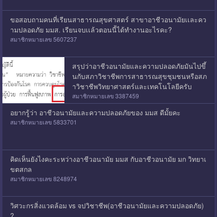
ขอสอบถามคนที่เรียนสาธารณสุขศาสตร์ สาขาอาชีวอนามัยเเละคว
ามปลอดภัย มมส. เรียนจบเเล้วตอนนี้ได้ทำงานอะไรคะ?
สมาชิกหมายเลข 5607237
สรุปว่าอาชีวอนามัยและความปลอดภัยมันไปขึ้
นกับสภาวิชาชีพการสาธารณสุขชุมชนหรือสภ
าวิชาชีพวิทยาศาสตร์และเทคโนโลยีครับ
สมาชิกหมายเลข 3387459
อยากรู้ว่า​ อาชีวอนามัยและความปลอดภัยของ​ มมส​ ดีมั้ยคะ
สมาชิกหมายเลข 5833701
คิดเห็นยังไงคะระหว่างอาชีวอนามัย มมส กับอาชีวอนามัย มก วิทยาเ
ขตสกล
สมาชิกหมายเลข 8248974
วิศวะกรสิ่งแวดล้อม vs จปวิชาชีพ(อาชีวอนามัยและความปลอดภัย)
?