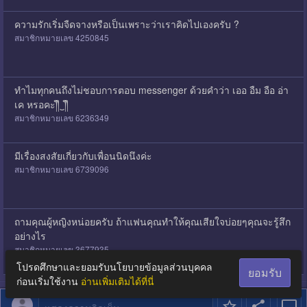
ความรักเริ่มจืดจางหรือเป็นเพราะว่าเราคิดไปเองครับ ?
สมาชิกหมายเลข 4250845
ทำไมทุกคนถึงไม่ชอบการตอบ messenger ด้วยคำว่า เออ อืม อือ อ่า
เค หรอคะ༎ຶ‿༎ຶ
สมาชิกหมายเลข 6236349
มีเรื่องสงสัยเกี่ยวกับเพื่อนนิดนึงค่ะ
สมาชิกหมายเลข 6739096
ถามคุณผู้หญิงหน่อยครับ ถ้าแฟนคุณทำให้คุณเสียใจบ่อยๆคุณจะรู้สึก
อย่างไร
สมาชิกหมายเลข 3677935
โปรดศึกษาและยอมรับนโยบายข้อมูลส่วนบุคคล
ยอมรับ
ก่อนเริ่มใช้งาน
อ่านเพิ่มเติมได้ที่นี่