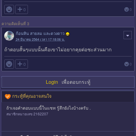

0
0
ความคิดเห็นที่ 3
ก้อนหิน สายลม และดวงดาว
24 มีนาคม 2564 เวลา 17:18:06 น.
ถ้าตอบสั้นๆแบบนั้นคือเขาไม่อยากคุยต่อซะส่วนมาก

0
0
Login
เพื่อตอบกระทู้
กระทู้ที่คุณอาจสนใจ
ถ้าเจอคำตอบแบบนี้ในแชท รู้สึกยังไงบ้างครับ .
สมาชิกหมายเลข 2162207