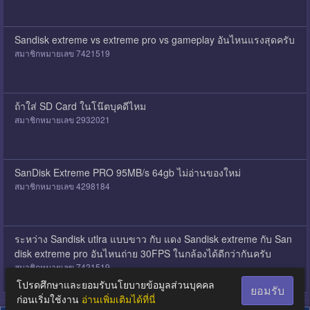
Sandisk extreme vs extreme pro vs gameplay อันไหนแรงสุดครับ
สมาชิกหมายเลข 7421519
ถ้าใส่ SD Card ในโน๊ตบุคดีไหม
สมาชิกหมายเลข 2932021
SanDisk Extreme PRO 95MB/s 64gb ไม่อ่านของใหม่
สมาชิกหมายเลข 4298184
ระหว่าง Sandisk utlra แบบขาว กับ แดง Sandisk extreme กับ San
disk extreme pro อันไหนถ่าย 30FPS ในกล้องได้ดีกว่ากันครับ
สมาชิกหมายเลข 7421519
โปรดศึกษาและยอมรับนโยบายข้อมูลส่วนบุคคล
ยอมรับ
ก่อนเริ่มใช้งาน
อ่านเพิ่มเติมได้ที่นี่