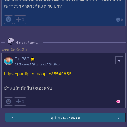
เพราะราคาต่างกันแค่ 40 บาท

0
0
4
ความคิดเห็น
ความคิดเห็นที่ 1
Tui_PSG
01 มีนาคม 2564 เวลา 15:51:39 น.
https://pantip.com/topic/35540856
อ่านแล้วตัดสินใจเองครับ

0
1
ดู 1 ความเห็นย่อย
∨
∨