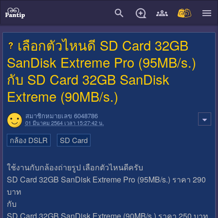
close
เลือกตัวไหนดี SD Card 32GB
SanDisk Extreme Pro (95MB/s.)
กับ SD Card 32GB SanDisk
Extreme (90MB/s.)
สมาชิกหมายเลข 6048786
01 มีนาคม 2564 เวลา 15:27:42 น.
กล้อง DSLR
SD Card
ใช้งานกับกล้องถ่ายรูป เลือกตัวไหนดีครับ
SD Card 32GB SanDisk Extreme Pro (95MB/s.) ราคา 290
บาท
กับ
SD Card 32GB SanDisk Extreme (90MB/s.) ราคา 250 บาท