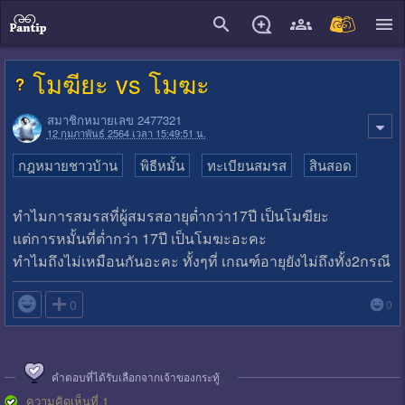
close
โมฆียะ vs โมฆะ
สมาชิกหมายเลข 2477321
12 กุมภาพันธ์ 2564 เวลา 15:49:51 น.
กฎหมายชาวบ้าน
พิธีหมั้น
ทะเบียนสมรส
สินสอด
ทำไมการสมรสที่ผู้สมรสอายุต่ำกว่า17ปี เป็นโมฆียะ
แต่การหมั้นที่ต่ำกว่า 17ปี เป็นโมฆะอะคะ
ทำไมถึงไม่เหมือนกันอะคะ ทั้งๆที่ เกณฑ์อายุยังไม่ถึงทั้ง2กรณี

0
0
คำตอบที่ได้รับเลือกจากเจ้าของกระทู้
ความคิดเห็นที่ 1