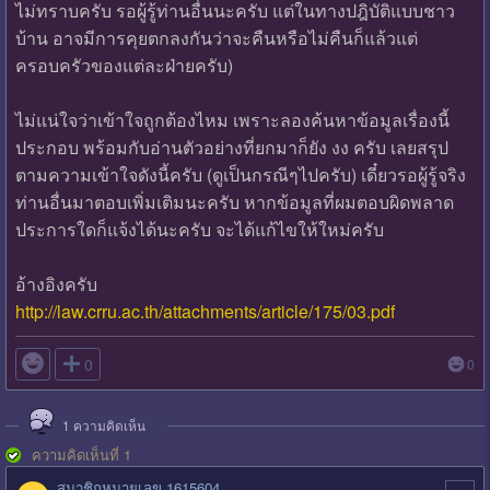
ไม่ทราบครับ รอผู้รู้ท่านอื่นนะครับ แต่ในทางปฎิบัติแบบชาว
บ้าน อาจมีการคุยตกลงกันว่าจะคืนหรือไม่คืนก็แล้วแต่
ครอบครัวของแต่ละฝ่ายครับ)
ไม่แน่ใจว่าเข้าใจถูกต้องไหม เพราะลองค้นหาข้อมูลเรื่องนี้
ประกอบ พร้อมกับอ่านตัวอย่างที่ยกมาก็ยัง งง ครับ เลยสรุป
ตามความเข้าใจดังนี้ครับ (ดูเป็นกรณีๆไปครับ) เดี๋ยวรอผู้รู้จริง
ท่านอื่นมาตอบเพิ่มเติมนะครับ หากข้อมูลที่ผมตอบผิดพลาด
ประการใดก็แจ้งได้นะครับ จะได้แก้ไขให้ใหม่ครับ
อ้างอิงครับ
http://law.crru.ac.th/attachments/article/175/03.pdf

0
0
1
ความคิดเห็น
ความคิดเห็นที่ 1
สมาชิกหมายเลข 1615604