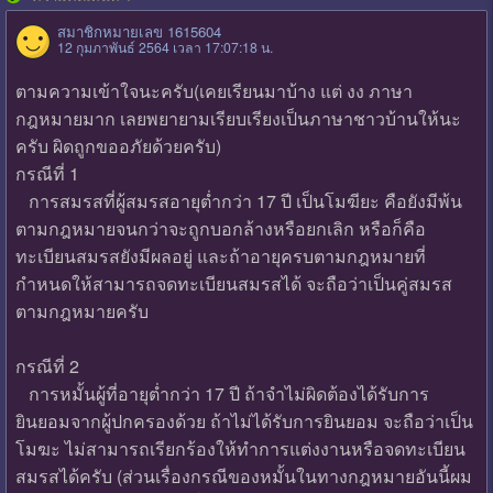
สมาชิกหมายเลข 1615604
12 กุมภาพันธ์ 2564 เวลา 17:07:18 น.
ตามความเข้าใจนะครับ(เคยเรียนมาบ้าง แต่ งง ภาษา
กฎหมายมาก เลยพยายามเรียบเรียงเป็นภาษาชาวบ้านให้นะ
ครับ ผิดถูกขออภัยด้วยครับ)
กรณีที่ 1
การสมรสที่ผู้สมรสอายุต่ำกว่า 17 ปี เป็นโมฆียะ คือยังมีพ้น
ตามกฎหมายจนกว่าจะถูกบอกล้างหรือยกเลิก หรือก็คือ
ทะเบียนสมรสยังมีผลอยู่ และถ้าอายุครบตามกฎหมายที่
กำหนดให้สามารถจดทะเบียนสมรสได้ จะถือว่าเป็นคู่สมรส
ตามกฎหมายครับ
กรณีที่ 2
การหมั้นผู้ที่อายุต่ำกว่า 17 ปี ถ้าจำไม่ผิดต้องได้รับการ
ยินยอมจากผู้ปกครองด้วย ถ้าไม่ได้รับการยินยอม จะถือว่าเป็น
โมฆะ ไม่สามารถเรียกร้องให้ทำการแต่งงานหรือจดทะเบียน
สมรสได้ครับ (ส่วนเรื่องกรณีของหมั้นในทางกฎหมายอันนี้ผม