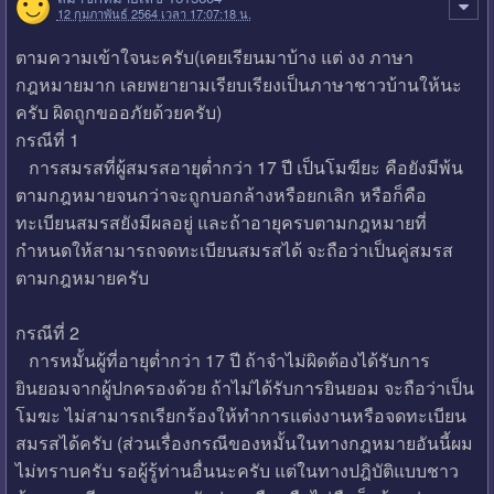
12 กุมภาพันธ์ 2564 เวลา 17:07:18 น.
ตามความเข้าใจนะครับ(เคยเรียนมาบ้าง แต่ งง ภาษา
กฎหมายมาก เลยพยายามเรียบเรียงเป็นภาษาชาวบ้านให้นะ
ครับ ผิดถูกขออภัยด้วยครับ)
กรณีที่ 1
การสมรสที่ผู้สมรสอายุต่ำกว่า 17 ปี เป็นโมฆียะ คือยังมีพ้น
ตามกฎหมายจนกว่าจะถูกบอกล้างหรือยกเลิก หรือก็คือ
ทะเบียนสมรสยังมีผลอยู่ และถ้าอายุครบตามกฎหมายที่
กำหนดให้สามารถจดทะเบียนสมรสได้ จะถือว่าเป็นคู่สมรส
ตามกฎหมายครับ
กรณีที่ 2
การหมั้นผู้ที่อายุต่ำกว่า 17 ปี ถ้าจำไม่ผิดต้องได้รับการ
ยินยอมจากผู้ปกครองด้วย ถ้าไม่ได้รับการยินยอม จะถือว่าเป็น
โมฆะ ไม่สามารถเรียกร้องให้ทำการแต่งงานหรือจดทะเบียน
สมรสได้ครับ (ส่วนเรื่องกรณีของหมั้นในทางกฎหมายอันนี้ผม
ไม่ทราบครับ รอผู้รู้ท่านอื่นนะครับ แต่ในทางปฎิบัติแบบชาว