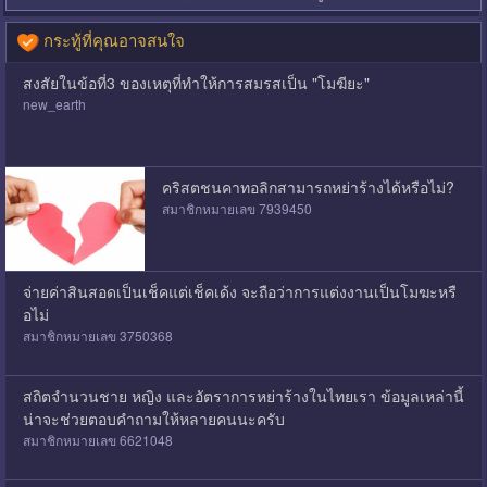
กระทู้ที่คุณอาจสนใจ
สงสัยในข้อที่3 ของเหตุที่ทำให้การสมรสเป็น "โมฆียะ"
new_earth
คริสตชนคาทอลิกสามารถหย่าร้างได้หรือไม่?
สมาชิกหมายเลข 7939450
จ่ายค่าสินสอดเป็นเช็คแต่เช็คเด้ง จะถือว่าการแต่งงานเป็นโมฆะหรื
อไม่
สมาชิกหมายเลข 3750368
สถิตจำนวนชาย หญิง และอัตราการหย่าร้างในไทยเรา ข้อมูลเหล่านี้
น่าจะช่วยตอบคำถามให้หลายคนนะครับ
สมาชิกหมายเลข 6621048