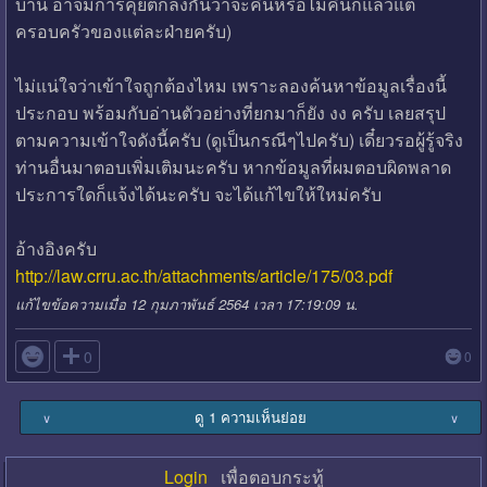
บ้าน อาจมีการคุยตกลงกันว่าจะคืนหรือไม่คืนก็แล้วแต่
ครอบครัวของแต่ละฝ่ายครับ)
ไม่แน่ใจว่าเข้าใจถูกต้องไหม เพราะลองค้นหาข้อมูลเรื่องนี้
ประกอบ พร้อมกับอ่านตัวอย่างที่ยกมาก็ยัง งง ครับ เลยสรุป
ตามความเข้าใจดังนี้ครับ (ดูเป็นกรณีๆไปครับ) เดี๋ยวรอผู้รู้จริง
ท่านอื่นมาตอบเพิ่มเติมนะครับ หากข้อมูลที่ผมตอบผิดพลาด
ประการใดก็แจ้งได้นะครับ จะได้แก้ไขให้ใหม่ครับ
อ้างอิงครับ
http://law.crru.ac.th/attachments/article/175/03.pdf
แก้ไขข้อความเมื่อ 12 กุมภาพันธ์ 2564 เวลา 17:19:09 น.

0
0
ดู 1 ความเห็นย่อย
∨
∨
Login
เพื่อตอบกระทู้