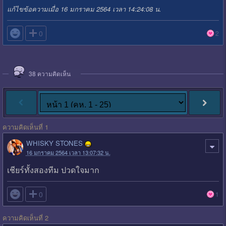
แก้ไขข้อความเมื่อ 16 มกราคม 2564 เวลา 14:24:08 น.

0
2
38
ความคิดเห็น
ความคิดเห็นที่ 1
WHISKY STONES
16 มกราคม 2564 เวลา 13:07:32 น.
เชียร์ทั้งสองทีม ปวดใจมาก

0
1
ความคิดเห็นที่ 2