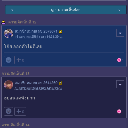
ดู 1 ความเห็นย่อย
∨
∨
ความคิดเห็นที่ 12
สมาชิกหมายเลข 2578671
16 มกราคม 2564 เวลา 14:31:39 น.
โอ้ย ออกตัวไม่ดีเลย

0
1
ความคิดเห็นที่ 13
สมาชิกหมายเลข 3614360
16 มกราคม 2564 เวลา 14:32:24 น.
ฮยอนแดพังมาก

0
1
ความคิดเห็นที่ 14