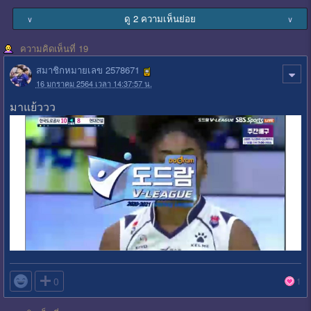
ดู 2 ความเห็นย่อย
∨
∨
ความคิดเห็นที่ 19
สมาชิกหมายเลข 2578671
16 มกราคม 2564 เวลา 14:37:57 น.
มาแย้ววว

0
1