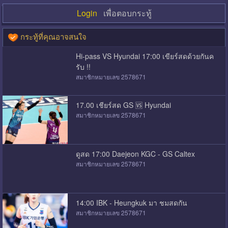
Login
เพื่อตอบกระทู้
กระทู้ที่คุณอาจสนใจ
Hi-pass VS Hyundai 17:00 เขียร์สดด้วยกันค
รับ !!
สมาชิกหมายเลข 2578671
17.00 เชียร์สด GS 🆚 Hyundai
สมาชิกหมายเลข 2578671
ดูสด 17:00 Daejeon KGC - GS Caltex
สมาชิกหมายเลข 2578671
14:00 IBK - Heungkuk มา ชมสดกัน
สมาชิกหมายเลข 2578671