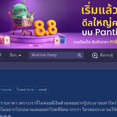
์
อื่นๆ
ตั้งกระทู้
ความงาม
โรงพยาบาล
แพทย์
ราบราคา เพราะเราก็ไม่ค่อยมีเงินด้วยเลยอยากรู้ประมาณเท่าไหร่ เ
แต่เราไม่อยากไปรอนานเลยอยสกไปคลีนิคมากกว่า ใครพอประมาณใ
🙏🙏🙏