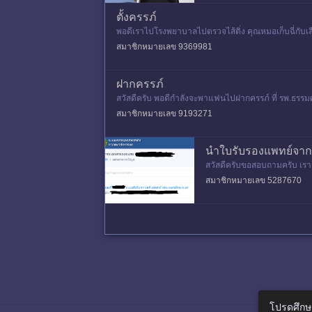
ตั้งครรภ์
พอดีเราไปโรงพยาบาลไปตรวจไส้ติ่ง คุณหมอเก็บฉี่กับเ
ตั้งครรภ์ เราควรไปตร
สมาชิกหมายเลข 9369981
ฝากครรภ์
สวัสดีครับ พอดีกำลังจะพาแฟนไปฝากครรภ์ ที่ รพ.ธรรมศ
ข้เยอะ เขาอาจจะไม่ร
สมาชิกหมายเลข 9193271
นำใบรับรองแพทย์จาก
สวัสดีครับขอสอบถามครับ เ
ย์ ทางคุณหมอนั้นขอเก็บหลักฐ
สมาชิกหมายเลข 5287670
โปรดศึกษ