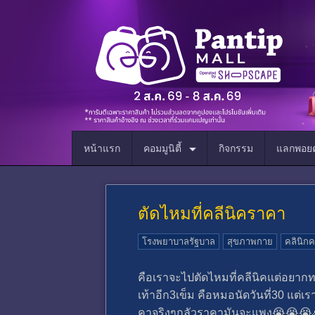
หน้าแรก
คอมมูนิตี้
กิจกรรม
แลกพอยต
ตัดไหมที่คลีนิคราคา
โรงพยาบาลรัฐบาล
สุขภาพกาย
คลินิก
คือเราจะไปตัดไหมที่คลีนิคแต่อยากท
เท้าอีก3เข็ม คือหมอนัดวันที่30 
คาจริงๆกลัวราคามันจะแพง😭😭😭