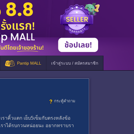
Pantip MALL
เข้าสู่ระบบ / สมัครสมาชิก
กระทู้คำถาม
ราคิ้วแตก เย็บ5เข็มกับตรงหลังข้อ
ห้เราได้รบกวนหน่อยนะ อยากทราบรา