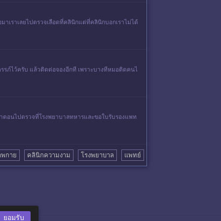
เราเลยไปตรวจเลือดที่คลินิกแต่ที่คลินิกบอกเราไม่ได้
รรภ์ไว้ครับ แล้วติดต่อจองอีกที เพราะบางทีหมอติดคนไ
ะว่าตอนไปตรวจที่โรงพยาบาลทหารและขอใบรับรองแพท
าพกาย
คลินิกความงาม
โรงพยาบาล
แพทย์
ยอมรับ