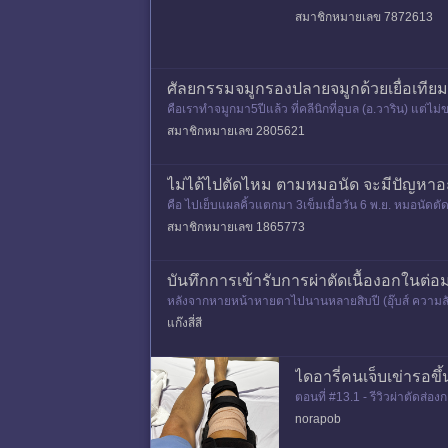
สมาชิกหมายเลข 7872613
ศัลยกรรมจมูกรองปลายจมูกด้วยเยื่อเทียม
คือเราทำจมูกมา5ปีแล้ว ที่คลีนิกที่อุบล (อ.วาริน) แต่
หมอ คร
สมาชิกหมายเลข 2805621
ไม่ได้ไปตัดไหม ตามหมอนัด จะมีปัญหา
คือ ไปเย็บแผลคิ้วแตกมา 3เข็มเมื่อวัน 6 พ.ย. หมอนัดต
สมาชิกหมายเลข 1865773
บันทึกการเข้ารับการผ่าตัดเนื้องอกในต่อมน
หลังจากหายหน้าหายตาไปนานหลายสิบปี (อุ๊บส์ ความลับอ
นวดคางแล้วก็พบว่า เ
แก๊งสี่สี
ไดอารี่คนเจ็บเข่ารอขึ
ตอนที่ #13.1 - รีวิวผ่าตัดส่อ
อดี้เวท+คาร์ดิโอ ละกัน
norapob