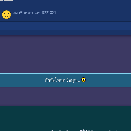
สมาชิกหมายเลข 6221321
กำลังโหลดข้อมูล...