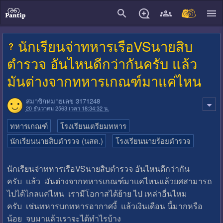
close
นักเรียนจ่าทหารเรือVSนายสิบ
ตำรวจ อันไหนดีกว่ากันครับ แล้ว
มันต่างจากทหารเกณฑ์มาแค่ไหน
สมาชิกหมายเลข 3171248
20 ธันวาคม 2563 เวลา 18:34:32 น.
ทหารเกณฑ์
โรงเรียนเตรียมทหาร
นักเรียนนายสิบตำรวจ (นสต.)
โรงเรียนนายร้อยตำรวจ
นักเรียนจ่าทหารเรือVSนายสิบตำรวจ อันไหนดีกว่ากัน
ครับ แล้ว มันต่างจากทหารเกณฑ์มาแค่ไหนแล้วยศสามารถ
ไปได้ไกลแค่ไหน เรามีโอกาสได้ย้าย ไป เหล่าอื่นไหม
ครับ เช่นทหารบกทหารอากาศงี้ แล้วเงินเดือน นี้มากหรือ
น้อย จบมาแล้วเราจะได้ทำไรบ้าง