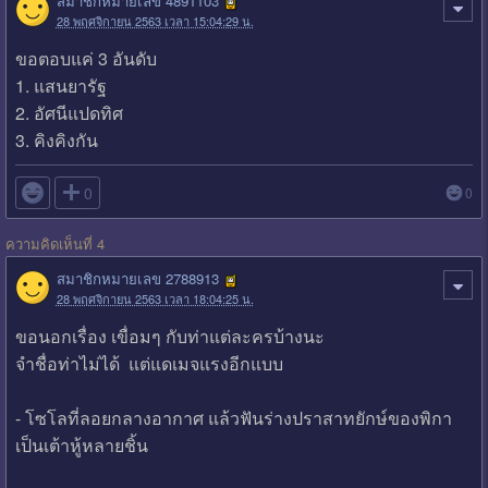
สมาชิกหมายเลข 4891103
28 พฤศจิกายน 2563 เวลา 15:04:29 น.
ขอตอบแค่ 3 อันดับ
1. แสนยารัฐ
2. อัศนีแปดทิศ
3. คิงคิงกัน

0
0
ความคิดเห็นที่ 4
สมาชิกหมายเลข 2788913
28 พฤศจิกายน 2563 เวลา 18:04:25 น.
ขอนอกเรื่อง เขื่อมๆ กับท่าแต่ละครบ้างนะ
จำชื่อท่าไม่ได้ แต่แดเมจแรงอีกแบบ
- โซโลที่ลอยกลางอากาศ แล้วฟันร่างปราสาทยักษ์ของพิกา
เป็นเต้าหู้หลายชิ้น