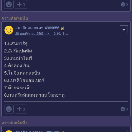

0
0
ความคิดเห็นที่ 2
สมาชิกหมายเลข 4969856
28 พฤศจิกายน 2563 เวลา 13:10:16 น.
1.แสนยารัฐ
2.อัสนีแปดทิศ
3.แกมม่าไนฟ์
4.คิงคอง กัน
5.โมจิแหลกสะบั้น
6.แบรคิโอบอมเบอร์
7.ด้ายพระเจ้า
8.มหตรีสหัสสมหาสหโลกธาตุ

0
0
ความคิดเห็นที่ 3