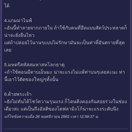
ได้
4.แกมม่าไนฟ์
=อันนี้ทำลายจากภายใน ถ้าใช้กับคนที่อึดแบบสัตว์ประหลาดก็
น่าจะยังยืนไหว
แต่ถ้าปล่อยไว้นานๆแบบไม่รักษามันจะเป็นท่าที่อันตรายที่สุด
เลย
5.มหตรีสหัสสมหาสหโลกธาตุ
=ถ้าใช้ตอนมีดาบเอ็นมะ น่าจะแรงไม่แพ้ท่าบนๆเลยล่ะนะ ท่า
นี้เอาไว้ตัดของใหญ่ๆทั้งนั้น
6.ด้ายพระเจ้า
=ยังไม่ทันได้โชว์ความรุนแรง ก็โดนคิงคองกันสอยร่วงในช่อง
เดียวล่ะ แต่เป็นถึงอัลติของโดฟลามิงโก้น่าจะแรงระดับนึง
แก้ไขข้อความเมื่อ 28 พฤศจิกายน 2563 เวลา 12:59:37 น.