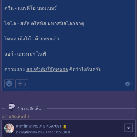
ควีน - แบรคิโอ บอมเบอร์
โซโล - สหัส ตรีสหัส มหาสหัสโลกธาตุ
โดฟลามิงโก้ - ด้ายพระเจ้า
ลอว์ - แกรมม่า ไนฟ์
ความแรง
ลองลำดับให้ดูหน่อย
คิดว่าไงกันครับ

0
0
4
ความคิดเห็น
ความคิดเห็นที่ 1
สมาชิกหมายเลข 4597091
28 พฤศจิกายน 2563 เวลา 12:56:16 น.