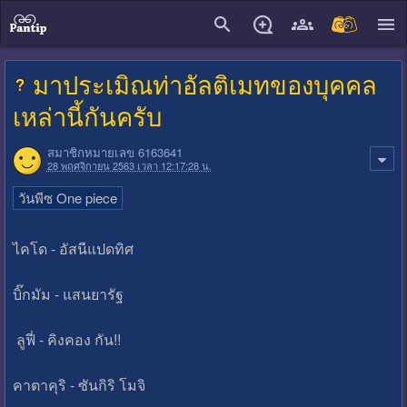
close
มาประเมิณท่าอัลติเมทของบุคคล
เหล่านี้กันครับ
สมาชิกหมายเลข 6163641
28 พฤศจิกายน 2563 เวลา 12:17:28 น.
วันพีซ One piece
ไคโด - อัสนีแปดทิศ
บิ๊กมัม - แสนยารัฐ
ลูฟี่ - คิงคอง กัน!!
คาตาคุริ - ซันกิริ โมจิ