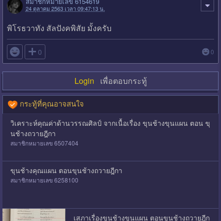
สมาชิกหมายเลข 6154619
24 ตุลาคม 2563 เวลา 09:47:13 น.
พิโรธวาทัง สัลปังคพิสัย มั้งครับ

0
0
Login
เพื่อตอบกระทู้
กระทู้ที่คุณอาจสนใจ
วิเคราะห์คุณค่าด้านวรรณศิลป์ จากเนื้อเรื่อง ขุนช้างขุนแผน ตอน ขุ
นช้างถวายฎีกา
สมาชิกหมายเลข 6507404
ขุนช้างคุณแผน ตอนขุนช้างถวายฎีกา
สมาชิกหมายเลข 6258100
เสภาเรื่องขุนช้างขุนแผน ตอนขุนช้างถวายฎีก