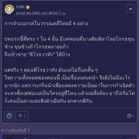
Ii'8N
24 ตุลาคม 2563 เวลา 08:54:11 น.
การจำแนกรสในวรรณคดีไทยมี 4 อย่าง
บทแรกนี้ที่ตรง 1 ใน 4 นั้น มีแค่ตอนที่นางพิมพิลาไลยโกรธขุน
ช้าง ขุนช้างถ้าโกรธพลายแก้ว
จึงเข้าข่าย "พิโรธวาทัง" ได้บ้าง
แต่จริง ๆ ตอนพิโรธวาทัง มันแค่ไม่กี่บทสั้น ๆ
ใจความทั้งหมดของตอนนี้ เป็นเรื่องแต่บทนำ จึงยังไม่มีอะไร
มากนัก แค่การเกริ่นนำเพื่อแสดงความเป็นมาในการกำเนิดตัว
ละครตั้งแต่พ่อแม่เป็นใครอยู่ที่ไหน แล้วแม่ตั้งท้อง มาถึงเริ่มโต
ก็เล่นเป็นลางแย่งชิงผัวเมียกัน ยกพวกตีกัน

0
0
ความคิดเห็นที่ 2