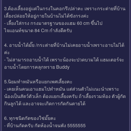
3.ต้องเลี้ยงอยู่แต่ในกรงในคอกรึเปล่าคะ เพราะกระต่ายที่บ้าน
เลี้ยงปล่อยให้อยู่ภายในบ้านไม่ได้ขังกรงค่ะ
- เลี้ยงใส่กรง กรงมาตรฐานของแฮม 60 cm ขึ้นไป
ไจแอนท์ขนาด 84 Cm กำลังดีครับ
4. อาบน้ำได้มั๊ย /กระต่ายที่บ้านไม่เคยอาบน้ำเพราะอาบไม่ได้
ค่ะ
- ไม่สามารถอาบน้ำได้ เพราะน้องจะปวดบวมได้ แฮมเตอร์จะ
อาบน้ำโดยการคลุกทราย Buddy
5.นิยมทำหมันหรือแยกเพศเลี้ยงคะ
- เคยเห็นคนเอาแฮมไปทำหมัน แต่ส่วนตัวไม่แนะนำเพราะ
น้องเป็นสัตว์ตัวเล็ก ต้องแยกเลี้ยงครับ ถ้าเลี้ยงรวมท้อง ตัวผู้กัด
กินลูกได้ และอาจจะเกิดการกัดกันตายได้
6. ทุกชนิดกัดของใช่มั๊ยคะ
- ที่บ้านกัดครับ กัดห้องน้ำจนพัง 5555555