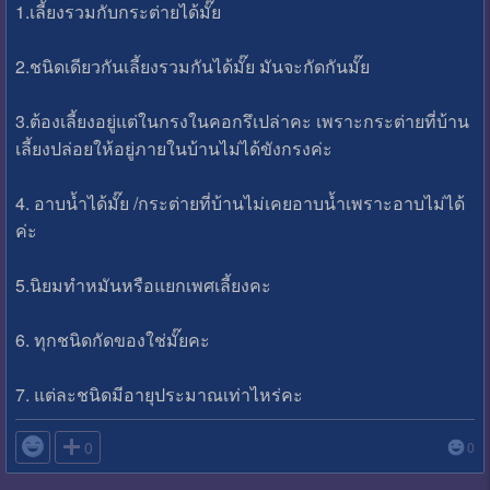
1.เลี้ยงรวมกับกระต่ายได้มั๊ย
2.ชนิดเดียวกันเลี้ยงรวมกันได้มั๊ย มันจะกัดกันมั๊ย
3.ต้องเลี้ยงอยู่แต่ในกรงในคอกรึเปล่าคะ เพราะกระต่ายที่บ้าน
เลี้ยงปล่อยให้อยู่ภายในบ้านไม่ได้ขังกรงค่ะ
4. อาบน้ำได้มั๊ย /กระต่ายที่บ้านไม่เคยอาบน้ำเพราะอาบไม่ได้
ค่ะ
5.นิยมทำหมันหรือแยกเพศเลี้ยงคะ
6. ทุกชนิดกัดของใช่มั๊ยคะ
7. แต่ละชนิดมีอายุประมาณเท่าไหร่คะ

0
0