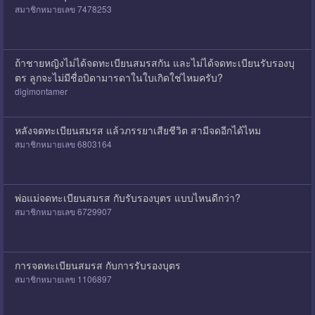
สมาชิกหมายเลข 7478253
ถ้าชายหญิงไม่ได้จดทะเบียนสมรสกัน และไม่ได้จดทะเบียนรับรองบุ
ตร ลูกจะไม่มีชื่อบิดามารดาในใบเกิดใช่ไหมครับ?
digimontamer
หลังจดทะเบียนสมรส แล้วภรรยาเสียชีวิต สามีจดอีกได้ไหม
สมาชิกหมายเลข 6803164
พ่อแม่จดทะเบียนสมรส กับรับรองบุตร แบบไหนดีกว่า?
สมาชิกหมายเลข 6729907
การจดทะเบียนสมรส กับการรับรองบุตร
สมาชิกหมายเลข 1106897