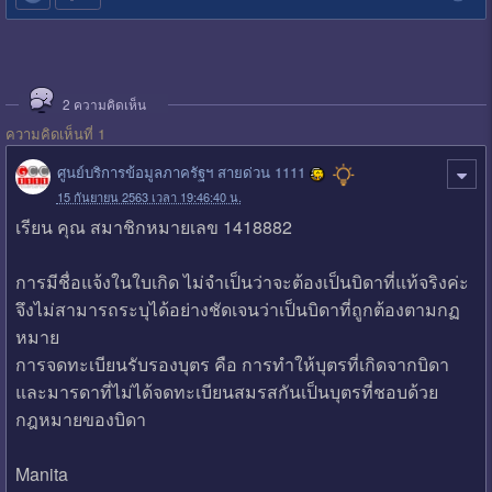
2
ความคิดเห็น
ความคิดเห็นที่ 1
ศูนย์บริการข้อมูลภาครัฐฯ สายด่วน 1111
15 กันยายน 2563 เวลา 19:46:40 น.
เรียน คุณ สมาชิกหมายเลข 1418882
การมีชื่อแจ้งในใบเกิด ไม่จำเป็นว่าจะต้องเป็นบิดาที่แท้จริงค่ะ
จึงไม่สามารถระบุได้อย่างชัดเจนว่าเป็นบิดาที่ถูกต้องตามกฏ
หมาย
การจดทะเบียนรับรองบุตร คือ การทำให้บุตรที่เกิดจากบิดา
และมารดาที่ไม่ได้จดทะเบียนสมรสกันเป็นบุตรที่ชอบด้วย
กฎหมายของบิดา
Manita