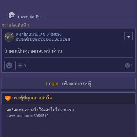
1
ความคิดเห็น
ความคิดเห็นที่ 1
สมาชิกหมายเลข 5424086
05 พฤศจิกายน 2563 เวลา 16:07:26 น.
ถ้าผมเป็นคุณผมจะหน้าด้าน

0
0
Login
เพื่อตอบกระทู้
กระทู้ที่คุณอาจสนใจ
จะง้อแฟนอย่างไรให้เค้าไม่ไปจากเรา
สมาชิกหมายเลข 6059510