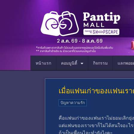
หน้าแรก
คอมมูนิตี้
กิจกรรม
แลกพอยต
เมื่อแฟนเก่าของเเฟนเรา
ปัญหาความรัก
คือแฟนเก่าของเเฟนเราไม่ยอมเลิกย
แต่แฟนของเราเขาก็ไม่ได้สนใจอะไรแล
ถ้าเป็นเพื่อนไจะทำยังไงคะ