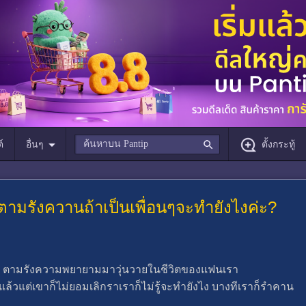
์
อื่นๆ
ตั้งกระทู้
ตามรังควานถ้าเป็นเพื่อนๆจะทำยังไงค่ะ?
ุ่ง ตามรังความพยายามมาวุ่นวายในชีวิตของแฟนเรา
้วแต่เขาก็ไม่ยอมเลิกราเราก็ไม่รู้จะทำยังไง บางทีเราก็รำคาน