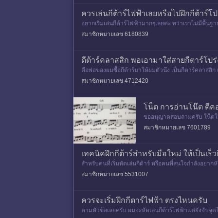
ควรเล่นกีต้าร์ไฟฟ้าเลยหรือไปฝึกกีต้าร์
อยากเริ่มเล่นกีต้าร์ไฟฟ้ามากๆเลยค่ะ ทว่าเราไม่มีพื้นฐาน
ไ
สมาชิกหมายเลข 6180839
ดีต้าร์คลาสสิก​ พอเอามาใส่สายกีตาร์โปร
คือพ่อของผมซื้อกีต้าร์มาให้ผมตัวนึง​ เป็นกีตาร์คลาสสิ
าบว่า​ ม
สมาชิกหมายเลข 4712420
โน็ต การอ่านโน๊ต ตีคอ
ขออนุญาตสอบถามครับ โน็ตในลั
นื้อหาทั้วหมดเพื่อความรู้เท่านั
สมาชิกหมายเลข 7601789
เทคนิคฝึกกีต้าร์สำหรับมือใหม่ ให้เป็นเร็วยิ
สำหรับคนที่เริ่มหัดเล่นกีต้าร์ หรือคนที่สนใจกำลังอยา
ว่าคนที่ยังเล
สมาชิกหมายเลข 5531007
ควรจะเริ่มฝึกกีตาร์ไฟฟ้า ตรงไหนครับ
ตามหัวข้อเลยครับ ผมจะหัดเล่นกีต้าร์ไฟฟ้าแต่ยังจับจ