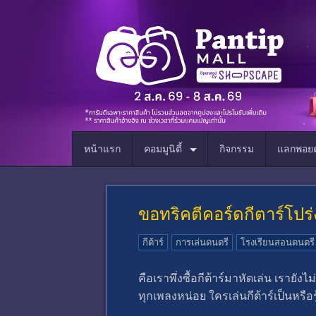
หน้าแรก
คอมมูนิตี้
กิจกรรม
แลกพอยต
ขอทริคตีคอร์ดกีตาร์โปร่
กีต้าร์
การเล่นดนตรี
โรงเรียนสอนดนตรี
คือเราพึ่งซื้อกีต้าร์มาหัดเล่น เรายั
ทุกเพลงหน่อย ใครเล่นกีต้าร์เป็นหรือร