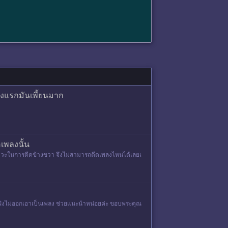
่องแรกมันเพี้ยนมาก
อเพลงนั้น
งหวะในการดีดข้างขวา จึงไม่สามารถดีดเพลงไหนได้เลยเ
มันฝังไม่ออกเอาเป็นเพลง ช่วยแนะนำหน่อยค่ะ ขอบพระคุณ