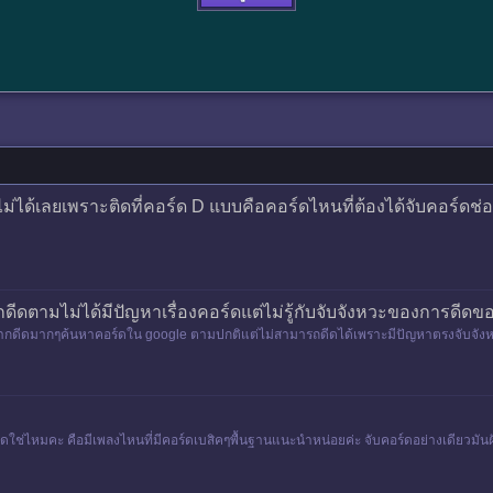
่นไม่ได้เลยเพราะติดที่คอร์ด D แบบคือคอร์ดไหนที่ต้องได้จับคอร์ดช
ยากดีดตามไม่ได้มีปัญหาเรื่องคอร์ดแต่ไม่รู้กับจับจังหวะของการดีดข
นใจอยากดีดมากๆค้นหาคอร์ดใน google ตามปกติแต่ไม่สามารถดีดได้เพราะมีปัญหาตรงจับจั
บคอร์ดใช่ไหมคะ คือมีเพลงไหนที่มีคอร์ดเบสิคๆพื้นฐานแนะนำหน่อยค่ะ จับคอร์ดอย่างเดียว