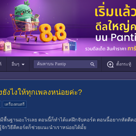
์
อื่นๆ
ตั้งกระทู้
งยังไงให้ทุกเพลงหน่อยค่ะ?
เครื่องดนตรี
งไม่มีพื้นฐานอะไรเลย ตอนนี้ก็ทำได้แค่ฝึกจับคอร์ด ตอนนี้อยากหัดตีคอ
ู้จักวิธีตีคอร์ดก็ช่วยแนะนำเราหน่อยได้มั้ย