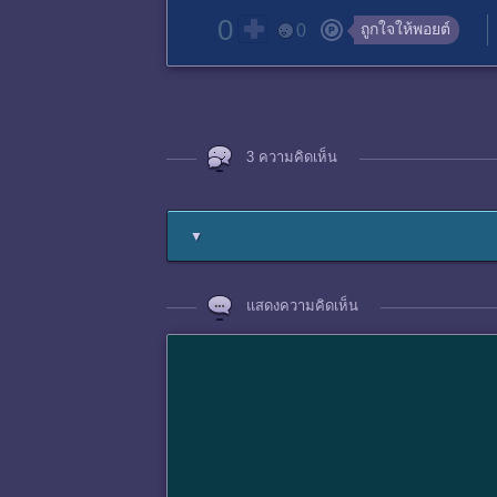
0
ถูกใจให้พอยต์
0
3 ความคิดเห็น
▼
แสดงความคิดเห็น