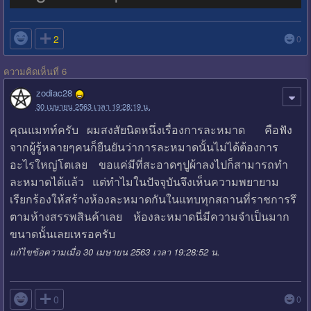

2
0
ความคิดเห็นที่ 6
zodiac28
30 เมษายน 2563 เวลา 19:28:19 น.
คุณแมทท์ครับ ผมสงสัยนิดหนึ่งเรื่องการละหมาด คือฟัง
จากผู้รู้หลายๆคนก็ยืนยันว่าการละหมาดนั้นไม่ได้ต้องการ
อะไรใหญ่โตเลย ขอแค่มีที่สะอาดๆปูผ้าลงไปก็สามารถทำ
ละหมาดได้แล้ว แต่ทำไมในปัจจุบันจึงเห็นความพยายาม
เรียกร้องให้สร้างห้องละหมาดกันในแทบทุกสถานที่ราชการรึ
ตามห้างสรรพสินค้าเลย ห้องละหมาดนี่มีความจำเป็นมาก
ขนาดนั้นเลยเหรอครับ
แก้ไขข้อความเมื่อ 30 เมษายน 2563 เวลา 19:28:52 น.

0
0