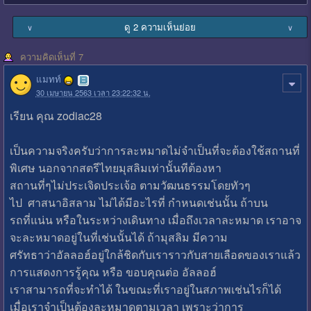
ดู 2 ความเห็นย่อย
∨
∨
ความคิดเห็นที่ 7
แมทท์
30 เมษายน 2563 เวลา 23:22:32 น.
เรียน คุณ zodiac28
เป็นความจริงครับว่าการละหมาดไม่จำเป็นที่จะต้องใช้สถานที่
พิเศษ นอกจากสตรีไทยมุสลิมเท่านั้นทีต้องหา
สถานที่ๆไม่ประเจิดประเจ้อ ตามวัฒนธรรมโดยทัวๆ
ไป ศาสนาอิสลาม ไม่ได้มีอะไรที่ กำหนดเช่นนั้น ถ้าบน
รถที่แน่น หรือในระหว่างเดินทาง เมื่อถึงเวลาละหมาด เราอาจ
จะละหมาดอยู่ในที่เช่นนั้นได้ ถ้ามุสลิม มีความ
ศรัทธาว่าอัลลอฮ์อยู่ใกล้ชิดกับเราราวกับสายเลือดของเราแล้ว
การแสดงการรู้คุณ หรือ ขอบคุณต่อ อัลลอฮ์
เราสามารถที่จะทำได้ ในขณะที่เราอยู่ในสภาพเช่นไรก็ได้
เมื่อเราจำเป็นต้องละหมาดตามเวลา เพราะว่าการ