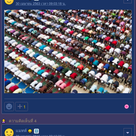
30 เมษายน 2563 เวลา 09:03:18 น.

1
1
ความคิดเห็นที่ 4
แมทท์