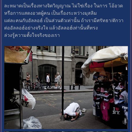
ละหมาดเป็นเรื่องทางจิตวิญญาณ ไม่ใช่เรื่อง ในการ โอ้อวด
หรือการแสดงอวดผู้คน เป็นเรื่องระหว่างมุสลิม
แต่ละคนกับอัลลอฮ์ เป็นส่วนตัวเท่านั้น ถ้าเรามีศรัทธา/ตักวา
ต่ออัลลอฮ์อย่างจริงใจ แล้วอัลลอฮ์เท่านั้นที่ทรง
ล่วงรู้ความตั้งใจจริงของเรา