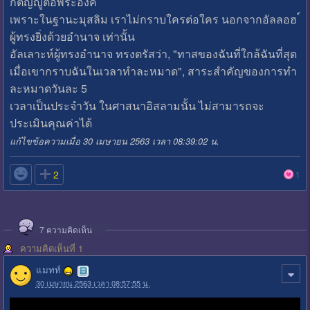
กตัญญูต่อพระองค์
เพราะในฐานะมุสลิม เราไม่กราบใครต่อใคร นอกจากอัลลอฮ ์
ผู้ทรงยิ่งด้วยอำนาจ เท่านั้น
อัลเลาะห์ผู้ทรงอำนาจ ทรงตรัสว่า, "ทาสของฉันที่ใกล้ฉันที่สุด
เมื่อเขากราบฉันในเวลาทำละหมาด", สาระสำคัญของการทำ
ละหมาดวันละ 5
เวลาเป็นประจำวัน ในศาสนาอิสลามนั้น ไม่สามารถจะ
ประเมินคุณค่าได้
แก้ไขข้อความเมื่อ 30 เมษายน 2563 เวลา 08:39:02 น.

2
1
7
ความคิดเห็น
ความคิดเห็นที่ 1
แมทท์
30 เมษายน 2563 เวลา 08:57:55 น.