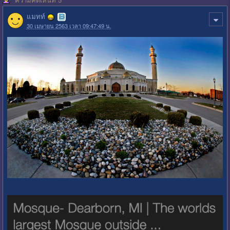
แมทท์
30 เมษายน 2563 เวลา 09:47:49 น.