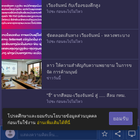
เวียงจันทน์ กับเรื่องของตึกสูง
ไปซะ ก่อนจะไปไม่ไหว
ชัดตลอดเส้นทาง เวียงจันทน์ - หลวงพระบาง
ไปซะ ก่อนจะไปไม่ไหว
ลาว ให้ความสําคัญกับความพยายาม ในการข
จัด การค้ามนุษย์
ข่าววันนี้
"จี่" จากสีหอม-เวียงจันทน์ สู่ ..... สีลม กทม.
ไปซะ ก่อนจะไปไม่ไหว
โปรดศึกษาและยอมรับนโยบายข้อมูลส่วนบุคคล
ยอมรับ
ก่อนเริ่มใช้งาน
อ่านเพิ่มเติมได้ที่นี่
แสดงความคิดเห็น...