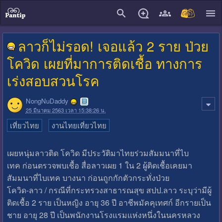
close
ลาวก็ไม่รอด! เจอแล้ว 2 ราย ป่วย
โควิด เผยที่มาการติดเชื้อ ทางการ
เร่งสอบสวนโรค
NongNuDaddy
25 มีนาคม 2563 เวลา 15:38:26 น.
เที่ยวไทย
งานไทยเที่ยวไทย
เผยหนุ่มลาวติด โควิด มีประวัติมาไทยร่วมสัมมนาที่ไบ
เทค ก่อนตรวจพบเชื้อ สื่อลาวเผย 1 ใน 2 ผู้ติดเชื้อเคยมา
สัมมนาที่ไบเทค บางนา ก่อนถูกกักตัวกระทั่งป่วย
โควิด-ลาว / กรณีที่กระทรวงสาธารณสุข สปป.ลาว ระบุว่ามีผู้
ติดเชื้อ 2 ราย เป็นหญิง อายุ 36 ปี อาชีพมัคคุเทศก์ อีกรายเป็น
ชาย อายุ 28 ปี เป็นพนักงานโรงแรมแห่งหนึ่งในนครหลวง