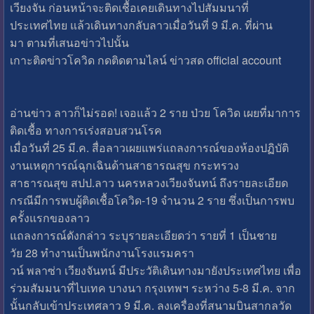
เวียงจัน ก่อนหน้าจะติดเชื้อเคยเดินทางไปสัมมนาที่
ประเทศไทย แล้วเดินทางกลับลาวเมื่อวันที่ 9 มี.ค. ที่ผ่าน
มา ตามที่เสนอข่าวไปนั้น
เกาะติดข่าวโควิด กดติดตามไลน์ ข่าวสด official account
อ่านข่าว ลาวก็ไม่รอด! เจอแล้ว 2 ราย ป่วย โควิด เผยที่มาการ
ติดเชื้อ ทางการเร่งสอบสวนโรค
เมื่อวันที่ 25 มี.ค. สื่อลาวเผยแพร่แถลงการณ์ของห้องปฏิบัติ
งานเหตุการณ์ฉุกเฉินด้านสาธารณสุข กระทรวง
สาธารณสุข สปป.ลาว นครหลวงเวียงจันทน์ ถึงรายละเอียด
กรณีมีการพบผู้ติดเชื้อโควิด-19 จำนวน 2 ราย ซึ่งเป็นการพบ
ครั้งแรกของลาว
แถลงการณ์ดังกล่าว ระบุรายละเอียดว่า รายที่ 1 เป็นชาย
วัย 28 ทำงานเป็นพนักงานโรงแรมครา
วน์ พลาซ่า เวียงจันทน์ มีประวัติเดินทางมายังประเทศไทย เพื่อ
ร่วมสัมมนาที่ไบเทค บางนา กรุงเทพฯ ระหว่าง 5-8 มี.ค. จาก
นั้นกลับเข้าประเทศลาว 9 มี.ค. ลงเครื่องที่สนามบินสากลวัด