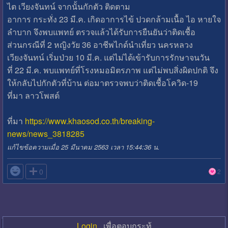
ไต เวียงจันทน์ จากนั้นกักตัว ติดตาม
อาการ กระทั่ง 23 มี.ค. เกิดอาการไข้ ปวดกล้ามเนื้อ ไอ หายใจ
ลำบาก จึงพบแพทย์ ตรวจแล้วได้รับการยืนยันว่าติดเชื้อ
ส่วนกรณีที่ 2 หญิงวัย 36 อาชีพไกด์นำเที่ยว นครหลวง
เวียงจันทน์ เริ่มป่วย 10 มี.ค. แต่ไม่ได้เข้ารับการรักษาจนวัน
ที่ 22 มี.ค. พบแพทย์ที่โรงหมอมิตรภาพ แต่ไม่พบสิ่งผิดปกติ จึง
ให้กลับไปกักตัวที่บ้าน ต่อมาตรวจพบว่าติดเชื้อโควิด-19
ที่มา ลาวโพสต์
ที่มา
https://www.khaosod.co.th/breaking-
news/news_3818285
แก้ไขข้อความเมื่อ 25 มีนาคม 2563 เวลา 15:44:36 น.

0
2
Login
เพื่อตอบกระทู้