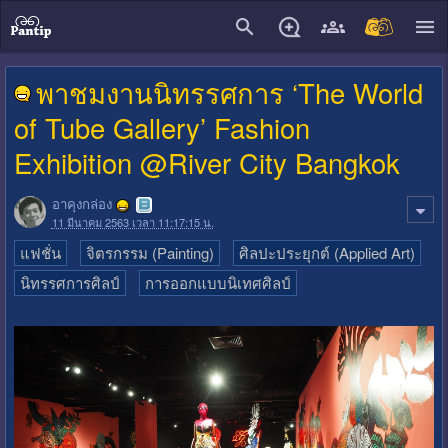
close
พาชมงานนิทรรศการ ‘The World
of Tube Gallery’ Fashion
Exhibition @River City Bangkok
อาคุงกล่อง
11 มีนาคม 2563 เวลา 11:17:15 น.
แฟชั่น
จิตรกรรม (Painting)
ศิลปะประยุกต์ (Applied Art)
นิทรรศการศิลป์
การออกแบบนิเทศศิลป์