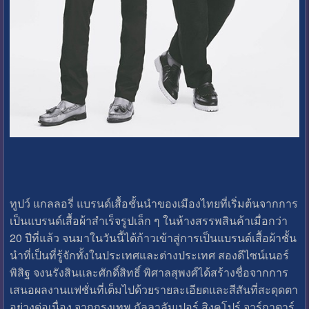
ทูปว์ แกลลอรี่ แบรนด์เสื้อชั้นนำของเมืองไทยที่เริ่มต้นจากการ
เป็นแบรนด์เสื้อผ้าสำเร็จรูปเล็ก ๆ ในห้างสรรพสินค้าเมื่อกว่า
20 ปีที่แล้ว จนมาในวันนี้ได้ก้าวเข้าสู่การเป็นแบรนด์เสื้อผ้าชั้น
นำที่เป็นที่รู้จักทั้งในประเทศและต่างประเทศ สองดีไซน์เนอร์
พิสิฐ จงนรังสินและศักดิ์สิทธิ์ พิศาลสุพงศ์ได้สร้างชื่อจากการ
เสนอผลงานแฟชั่นที่เต็มไปด้วยรายละเอียดและสีสันที่สะดุดตา
อย่างต่อเนื่อง จากกรุงเทพ กัลลาลัมเปอร์ สิงคโปร์ จาร์กาตาร์