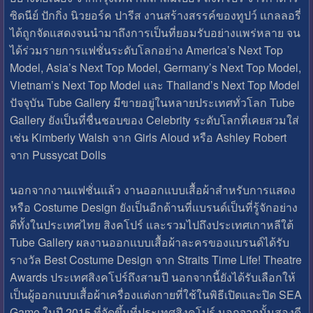
ซิดนีย์ ปักกิ่ง นิวยอร์ค ปารีส งานสร้างสรรค์ของทูปว์ แกลลอรี่
ได้ถูกจัดแสดงจนนำมาถึงการเป็นที่ยอมรับอย่างแพร่หลาย จน
ได้ร่วมรายการแฟชั่นระดับโลกอย่าง America’s Next Top
Model, Asia’s Next Top Model, Germany’s Next Top Model,
Vietnam’s Next Top Model และ Thailand’s Next Top Model
ปัจจุบัน Tube Gallery มีขายอยู่ในหลายประเทศทั่วโลก Tube
Gallery ยังเป็นที่ชื่นชอบของ Celebrity ระดับโลกที่เคยสวมใส่
เช่น Kimberly Walsh จาก Girls Aloud หรือ Ashley Robert
จาก Pussycat Dolls
นอกจากงานแฟชั่นแล้ว งานออกแบบเสื้อผ้าสำหรับการแสดง
หรือ Costume Design ยังเป็นอีกด้านที่แบรนด์เป็นที่รู้จักอย่าง
ดีทั้งในประเทศไทย สิงคโปร์ และรวมไปถึงประเทศเกาหลีใต้
Tube Gallery ผลงานออกแบบเสื้อผ้าละครของแบรนด์ได้รับ
รางวัล Best Costume Design จาก Straits Time Life! Theatre
Awards ประเทศสิงคโปร์ถึงสามปี นอกจากนี้ยังได้รับเลือกให้
เป็นผู้ออกแบบเสื้อผ้าเครื่องแต่งกายที่ใช้ในพิธีเปิดและปิด SEA
Game ในปี 2015 ที่จัดขึ้นที่ประเทศสิงคโปร์ นอกจากนั้นสองดี