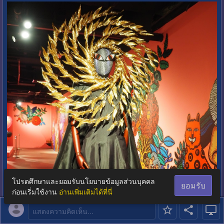
โปรดศึกษาและยอมรับนโยบายข้อมูลส่วนบุคคล
ยอมรับ
ก่อนเริ่มใช้งาน
อ่านเพิ่มเติมได้ที่นี่
แสดงความคิดเห็น...