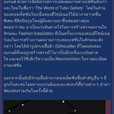
แบรนด์ ด้วยการจัดนิทรรศการแสดงผลงานทางแฟชั่นทั้งเก่า
และใหม่ในชื่อว่า ‘The World of Tube Gallery’ โดยในส่วน
ของคอลเล็คชั่นใหม่นั้นสองดีไซน์เนอร์ได้นำภาพวาดชิ้น
พิเศษ ที่ศิลปินรุ่นใหม่ผู้มีผลงานน่าชื่นชมอย่างคุณ
พลอย กาสม มาเป็นแรงบันดาลใจในการสร้างสรรผลงานใน
ลักษณะ Fashion Installation ที่เป็นครั้งแรกของสองดีไซน์เนอ
ร์เองในการสร้างงานผลงานการแสดงแฟชั่นในลักษณะดัง
กล่าว โดยได้นำรูปทรงเสื้อผ้า (Silhouette) ที่โดดเด่นของ
แบรนด์ที่เคยถูกสร้างสรรค์ไว้มาเป็นอีกหนึ่งแรงบันดาล
ใจ และคงไว้ซึ่งดีกรีความเป็น Maximumlism ในรายละเอียด
งานแฟชั่น
นอกจากนั้นยังมีส่วนเสื้อผ้าจากคอลเล็คชั่นชิ้นสำคัญอื่น ๆ ที่
ถูกเก็บสะสมโดยทางแบรนด์เองและเซเลบริตี้ท่านต่าง ๆ นำมา
จัดแสดงร่วมกันในครั้งนี้ด้วย