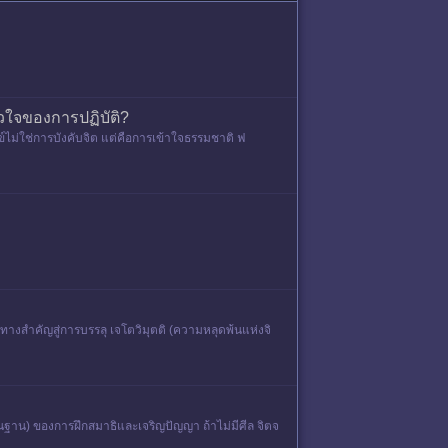
วใจของการปฏิบัติ?
กข์ไม่ใช่การบังคับจิต แต่คือการเข้าใจธรรมชาติ ฟ
นทางสำคัญสู่การบรรลุ เจโตวิมุตติ (ความหลุดพ้นแห่งจิ
นฐาน) ของการฝึกสมาธิและเจริญปัญญา ถ้าไม่มีศีล จิตจ