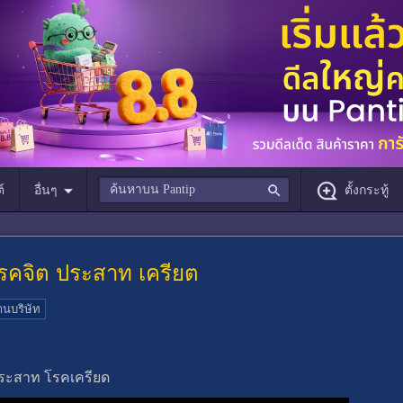
์
อื่นๆ
ตั้งกระทู้
โรคจิต ประสาท เครียต
านบริษัท
ประสาท โรคเครียด