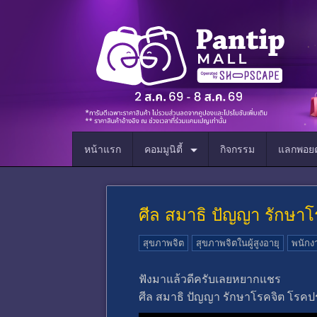
หน้าแรก
คอมมูนิตี้
กิจกรรม
แลกพอยต
ศีล สมาธิ ปัญญา รักษา
สุขภาพจิต
สุขภาพจิตในผู้สูงอายุ
พนักง
ฟังมาแล้วดีครับเลยหยากแชร
ศีล สมาธิ ปัญญา รักษาโรคจิต โรค