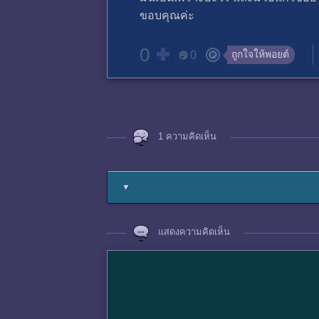
ขอบคุณค่ะ
0
ถูกใจให้พอยต์
0
1 ความคิดเห็น
▼
แสดงความคิดเห็น