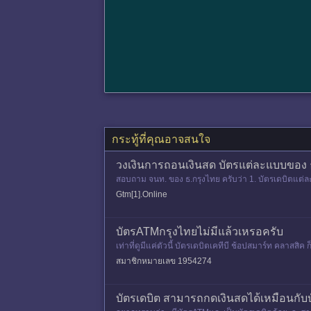
กระทู้ที่คุณอาจสนใจ
วงเงินการถอนเงินสด บัตรแต่ละแบบของ ธ
สอบถาม จนท. ของ ธ.กรุงไทย ครับว่า 1. บัตรเดบิตแต่ละ
m - บัตรเดบิตเ
Gtm[1].Online
บัตรATMกรุงไทยไม่มีแล้วเหรอครับ
เท่าที่ดูมีแค่ตัวนี้ บัตรเดบิตเคทีบี ช้อปสมาร์ท คลาสส
อายุครับ
สมาชิกหมายเลข 1954274
บัตรเดบิต สามารถกดเงินสดได้เหมือนกับ