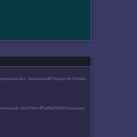
สดของแต่ละบัตร - บัตรเดบิตเคทีบี ช้อปสมาร์ท Palladiu
แทนกันหมดแล้ว บัตรATMเก่าที่ไม่มีชิปใช้ได้ถึงไหนจะหมด