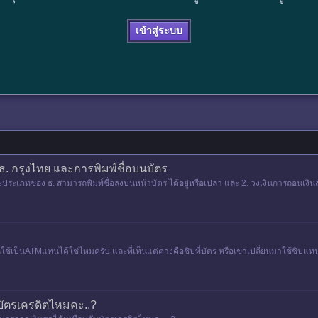
เข้าสู่ระบบ
. กรุงไทย และการพิมพ์ชื่อบนบัตร
ประเภทของ ธ. สามารถพิมพ์ชื่อลงบนหน้าบัตร ได้อยู่หรือเปล่า และ 2. วงเงินการถอนเงิน
ิค ก็ใช้เป็นATMแทนได้ใช่ไหมครับ และที่เห็นแต่ต่างคือชิปที่บัตร หรือเขาเปลี่ยนมาใช้ชิป
บัตรเครดิตไหมคะ..?