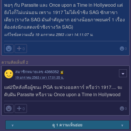
พอๆ กับ Parasite และ Once upon a Time in Hollywood แต่
ยังไงก็ไม่แน่นอน เพราะ 1917 ไม่ได้เข้าชิง SAG ซักสาขา
เดียว (รางวัล SAG มันสำคัญมาก อย่างน้อยภาพยนตร์ 1 เรื่อง
ต้องส่งนักแสดงเข้าชิงรางวัล SAG)
แก้ไขข้อความเมื่อ 19 มกราคม 2563 เวลา 14:11:07 น.

0
0
ความคิดเห็นที่ 2
สมาชิกหมายเลข 4366352
19 มกราคม 2563 เวลา 17:01:35 น.
แต่2ปีหลังคือผู้ชนะ​ PGA​ จะพ่วงออสการ์​ หรือว่า​ 1917.... จะ
ดับฝัน​ Parasite​ หรือรวม​ Once​ upon​ a​ Time​ in​ Hollywood​

0
0
ดู 1 ความเห็นย่อย
∨
∨