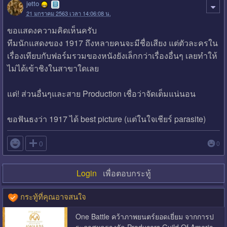
jetto
21 มกราคม 2563 เวลา 14:06:08 น.
ขอแสดงความคิดเห็นครับ
ทีมนักแสดงของ 1917 ถึงหลายคนจะมีชื่อเสียง แต่ตัวละครใน
เรื่องเทียบกับฟอร์มรวมของหนังยังเล็กกว่าเรื่องอื่นๆ เลยทำให้
ไม่ได้เข้าชิงในสาขาใดเลย
แต่! ส่วนอื่นๆและสาย Production เชื่อว่าจัดเต็มแน่นอน
ขอฟันธงว่า 1917 ได้ best picture (แต่ในใจเชียร์ parasite)

0
0
Login
เพื่อตอบกระทู้
กระทู้ที่คุณอาจสนใจ
One Battle คว้าภาพยนตร์ยอดเยี่ยม จากการป
ระกาศผลรางวัล Producers Guild Of Americ