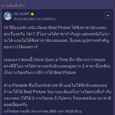
ความคิดเห็นที่ 3
OK GUMP
19 มกราคม 2563 เวลา 18:29:42 น.
10 ปีย้อนหลัง หนัง Oscar Best Picture ได้ชิงสาขานักแสดง
ทุกเรื่องครับ 1917 มีโอกาสได้สาขากำกับสูง แต่บทหนังไม่น่า
จะได้ แถมไม่ได้ชิงสาขานักแสดงเลย นี่แหละอุปสรรคสำคัญ
ของการได้ออสการ์
เลยมองว่าตอนนี้ Once Upon a Time มีภาษีมากกว่าหน่อย
ตรงที่มีโอกาสได้สาขาบทกับนักแสดงสูงมาก 2 สาขานี้ปกติจะ
เป็นรางวัลเสริมบารมีการได้ Best Picture
ส่วน Parasite ซึ่งเป็นหนังต่างชาติ แถมไม่ได้ชิงนักแสดงเลย
ถ้าจะให้ได้ Best Picture วันงานจะต้องเก็บรางวัลครบทั้งกำกับ
และบทมาให้ได้ 2 รางวัลเลย ถ้าไม่ครบ ก็จบแค่หนังนานาชาติ
ยอดเยี่ยมครับ
แก้ไขข้อความเมื่อ 19 มกราคม 2563 เวลา 18:33:33 น.