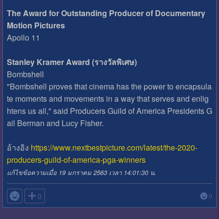
The Award for Outstanding Producer of Documentary
Motion Pictures
Apollo 11
Stanley Kramer Award (รางวัลพิเศษ)
Bombshell
"Bombshell proves that cinema has the power to encapsula
te moments and movements in a way that serves and enlig
htens us all," said Producers Guild of America Presidents G
ail Berman and Lucy Fisher.
อ้างอิง
https://www.nextbestpicture.com/latest/the-2020-
producers-guild-of-america-pga-winners
แก้ไขข้อความเมื่อ 19 มกราคม 2563 เวลา 14:01:30 น.

0
0