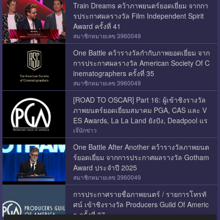
Train Dreams คว้าภาพยนตร์ยอดเยี่ยม จากกา
รประกาศผลรางวัล Film Independent Spirit
Award ครั้งที่ 41
สมาชิกหมายเลข 3960049
One Battle คว้ารางวัลกำกับภาพยอดเยี่ยม จาก
การประกาศผลรางวัล American Society Of C
inematographers ครั้งที่ 35
สมาชิกหมายเลข 3960049
[ROAD TO OSCAR] Part 16: ผู้เข้าชิงรางวัล
ภาพยนตร์ยอดเยี่ยมสมาคม PGA, CAS และ V
ES Awards, La La Land ยังปัง, Deadpool แร
ง
เจ๊นักข่าว
One Battle After Another คว้ารางวัลภาพยนต
ร์ยอดเยี่ยม จากการประกาศผลรางวัล Gotham
Award ประจำปี 2025
สมาชิกหมายเลข 3960049
การประกาศรายชื่อภาพยนตร์ / รายการโทรทั
ศน์ เข้าชิงรางวัล Producers Guild Of Americ
a ครั้งที่ 37