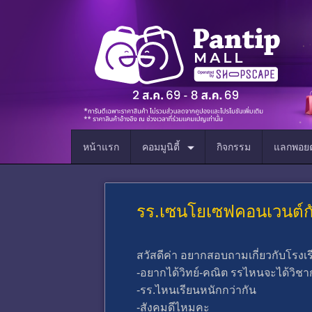
หน้าแรก
คอมมูนิตี้
กิจกรรม
แลกพอยต
รร.เซนโยเซฟคอนเวนต์กั
สวัสดีค่า อยากสอบถามเกี่ยวกับโรง
-อยากได้วิทย์-คณิต รรไหนจะได้วิช
-รร.ไหนเรียนหนักกว่ากัน
-สังคมดีไหมคะ