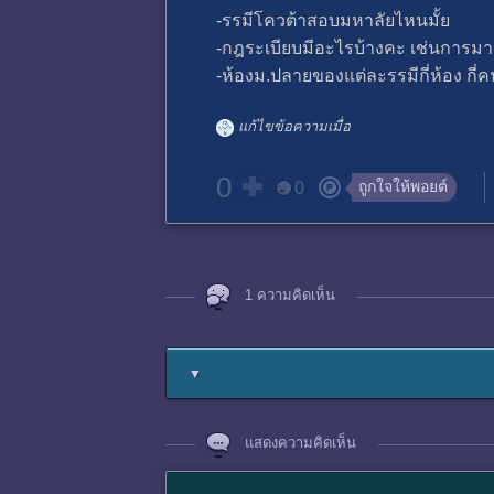
-รรมีโควต้าสอบมหาลัยไหนมั้ย
-กฎระเบียบมีอะไรบ้างคะ เช่นการมาร
-ห้องม.ปลายของแต่ละรรมีกี่ห้อง กี่ค
แก้ไขข้อความเมื่อ
0
ถูกใจให้พอยต์
0
1 ความคิดเห็น
▼
แสดงความคิดเห็น