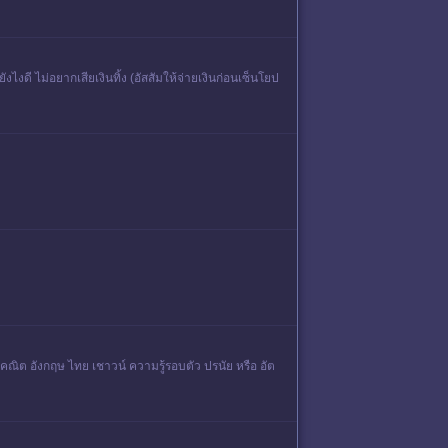
งดี ไม่อยากเสียเงินทิ้ง (อัสสัมให้จ่ายเงินก่อนเซ็นโยป
ณิต อังกฤษ ไทย เชาวน์ ความรู้รอบตัว ปรนัย หรือ อัต