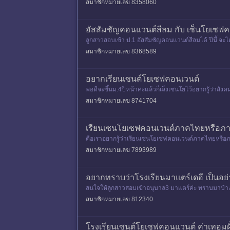
สมาชิกหมายเลข 8358060
อัสสัมชัญคอนแวนต์สีลม กับ เซ็นโยเซฟคอ
ลูกสาวสอบเข้า ป.1 อัสสัมชัญคอนแวนต์สีลมได้ ปีนี้ จะไ
ระกาศผล)
สมาชิกหมายเลข 8368589
อยากเรียนเซนต์โยเซฟคอนเวนต์
พอดีจะขึ้นม.4ปีหน้าค่ะแล้วก็เล็งเซนโยไว้อยากรูัว่าสังคมด
สมาชิกหมายเลข 8741704
เรียนเซนโยเซฟคอนเวนต์ภาคไทยหรือภา
คือเราอยากรู้ว่าเรียนเซนโยเซฟคอนเวนต์ภาคไทยหรือภ
สมาชิกหมายเลข 7893989
อยากทราบว่าโรงเรียนมาแตร์เดอี เป็นอย่
สนใจให้ลูกสาวสอบเข้าอนุบาล3 มาแตร์ค่ะ ทราบมาบ้างว่
นัย 2. แนวคำถามสอบส
สมาชิกหมายเลข 812340
โรงเรียนเซนต์โยเซฟคอนแวนต์ ค่าเทอมฝั