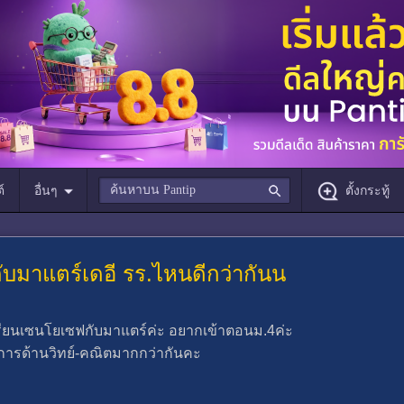
์
อื่นๆ
ตั้งกระทู้
บมาแตร์เดอี รร.ไหนดีกว่ากันน
เรียนเซนโยเซฟกับมาแตร์ค่ะ อยากเข้าตอนม.4ค่ะ
าการด้านวิทย์-คณิตมากกว่ากันคะ