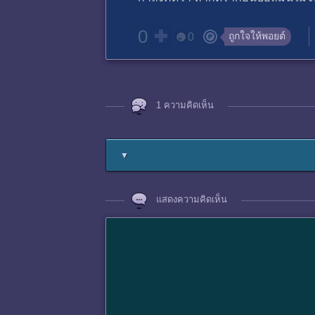
0
ถูกใจให้พอยต์
0
1 ความคิดเห็น
▼
แสดงความคิดเห็น