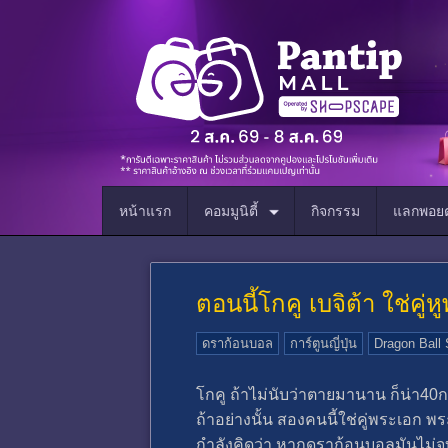
หน้าแรก
คอมมูนิตี้
กิจกรรม
แลกพอยต
ตอนนี้โกคู เบจิต้า ใช่คู
ดราก้อนบอล
การ์ตูนญี่ปุ่น
Dragon Ball
โกคู ถ้าไม่นับว่าตายมานาน ก็น่า40กว
ถ้าอย่างนั้น สองคนนี้ใช่คู่พระเอก 
กำลังคิดว่า หากดราก้อนบอลมันไม่จบ 