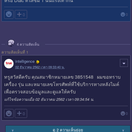
หรือ Dtac ที่ใส่ซิม 1 นั้นแรงเท่ากัน

0
0
4
ความคิดเห็น
ความคิดเห็นที่ 1
intelligence
02 ธันวาคม 2562 เวลา 09:33:40 น.
ทรูสวัสดีครับ คุณสมาชิกหมายเลข 3851548 ผมขอทราบ
เครื่อง รุ่น และหมายเลขโทรศัพท์ที่ใช้บริการทางหลังไมค์
เพื่อตรวจสอบข้อมูลและดูแลให้ครับ
แก้ไขข้อความเมื่อ 02 ธันวาคม 2562 เวลา 09:34:54 น.

0
0
ดู 2 ความเห็นย่อย
∨
∨