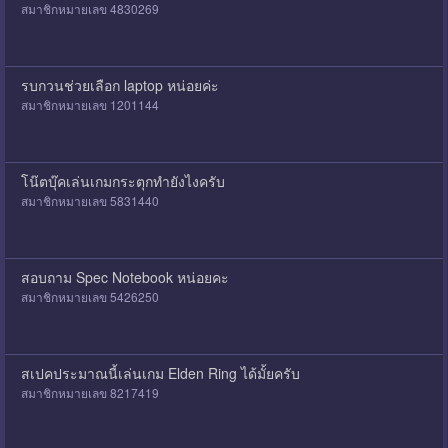
สมาชิกหมายเลข 4830269
รบกวนช่วยเลือก laptop หน่อยค่ะ
สมาชิกหมายเลข 1201144
โน๊ตบุ๊คเล่นเกมกระตุกทำยังไงครับ
สมาชิกหมายเลข 5831440
สอบถาม Spec Notebook หน่อยคะ
สมาชิกหมายเลข 5426250
สเปคประมาณนี้เล่นเกม Elden Ring ได้มั้ยครับ
สมาชิกหมายเลข 8217419