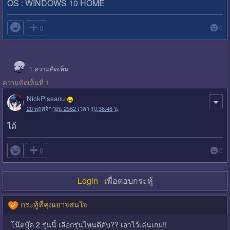
OS : WINDOWS 10 HOME

0
0
1
ความคิดเห็น
ความคิดเห็นที่ 1
NickPissanu
20 พฤศจิกายน 2562 เวลา 10:36:46 น.
ได้

0
0
Login
เพื่อตอบกระทู้
กระทู้ที่คุณอาจสนใจ
โน๊ตบุ๊ค 2 รุ่นนี้ เลือกรุ่นไหนดีคับ?? เอาไว้เล่นเกม!!