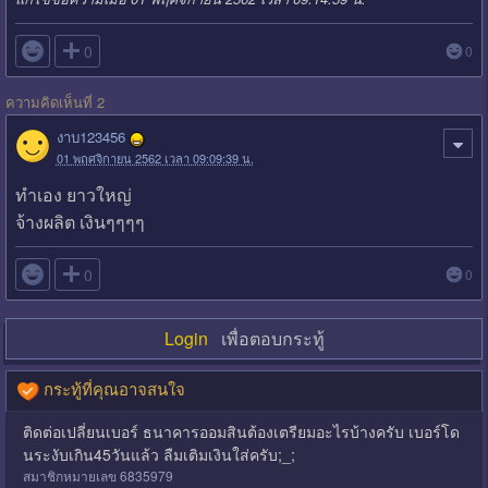

0
0
ความคิดเห็นที่ 2
งาบ123456
01 พฤศจิกายน 2562 เวลา 09:09:39 น.
ทำเอง ยาวใหญ่
จ้างผลิต เงินๆๆๆๆ

0
0
Login
เพื่อตอบกระทู้
กระทู้ที่คุณอาจสนใจ
ติดต่อเปลี่ยนเบอร์ ธนาคารออมสินต้องเตรียมอะไรบ้างครับ เบอร์โด
นระงับเกิน45วันแล้ว ลืมเติมเงินใส่ครับ;_;
สมาชิกหมายเลข 6835979