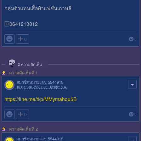
กลุ่มตัวแทนเสื้อผ้าแฟชั่น​เกาหลี
🆔0641213812​

0
0
2
ความคิดเห็น
ความคิดเห็นที่ 1
สมาชิกหมายเลข 5544915
10 ตุลาคม 2562 เวลา 13:05:18 น.
https://line.me/ti/p/MMymahqu5B

0
0
ความคิดเห็นที่ 2
สมาชิกหมายเลข 5544915