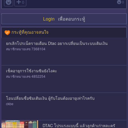

0
0
Login
เพื่อตอบกระทู้
กระทู้ที่คุณอาจสนใจ
ยกเลิกโปรเน็ตรายเดือน Dtac อยากเปลี่ยนเป็นระบบเติมเงิน
สมาชิกหมายเลข 7368104
เช็คอายุการใช้งานซิมยังไงคะ
สมาชิกหมายเลข 4852254
โอนปลี่ยนชื่อซิมเติมเงิน ผู้รับโอนต้องอายุเท่าไรครับ
ckbe
DTAC โปรแรงแบบนี้ แล้วลูกค้าเก่าหละครั