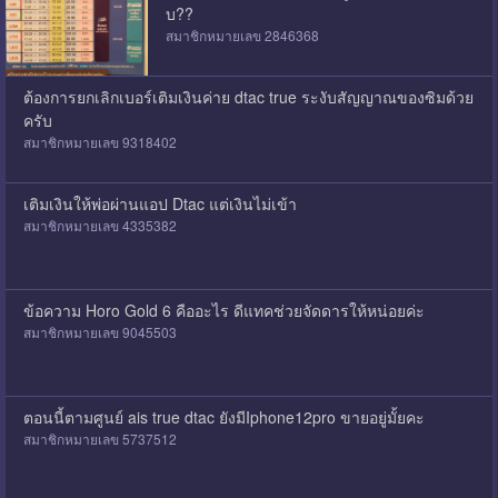
บ??
สมาชิกหมายเลข 2846368
ต้องการยกเลิกเบอร์เติมเงินค่าย dtac true ระงับสัญญาณของซิมด้วย
ครับ
สมาชิกหมายเลข 9318402
เติมเงินให้พ่อผ่านแอป Dtac แต่เงินไม่เข้า
สมาชิกหมายเลข 4335382
ข้อความ Horo Gold 6 คืออะไร ดีแทคช่วยจัดดารให้หน่อยค่ะ
สมาชิกหมายเลข 9045503
ตอนนี้ตามศูนย์ ais true dtac ยังมีIphone12pro ขายอยู่มั้ยคะ
สมาชิกหมายเลข 5737512