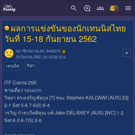
close
ผลการแข่งขันของนักเทนนิสไทย
วันที่ 15-18 กันยายน 2562
สมาชิกหมายเลข 3442073
18 กันยายน 2562 เวลา 22:34:10 น.
เทนนิส
กีฬา
ITF Cairns 25K
ชายเดี่ยว รอบแรก
วิชยา ตรงเจริญชัยกุล [7] ชนะ Stephen KALDAWI (AUS) [Q]
2-1 Set 3-6 7-6(5) 6-4
วรวิญ กำธรกิตติคุณ แพ้ Jake DELANEY (AUS) [WC] 1-2
Set 6-3 6-7(5) 2-6