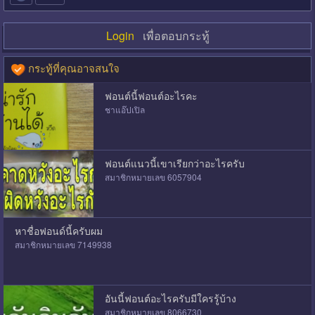
Login
เพื่อตอบกระทู้
กระทู้ที่คุณอาจสนใจ
ฟอนต์นี้ฟอนต์อะไรคะ
ชาแอ๊ปเปิล
ฟอนต์แนวนี้เขาเรียกว่าอะไรครับ
สมาชิกหมายเลข 6057904
หาชื่อฟอนด์นี้ครับผม
สมาชิกหมายเลข 7149938
อันนี้ฟอนต์อะไรครับมีใครรู้บ้าง
สมาชิกหมายเลข 8066730