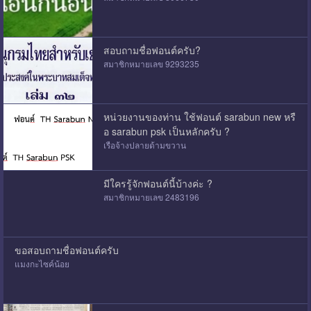
สอบถามชื่อฟอนต์ครับ?
สมาชิกหมายเลข 9293235
หน่วยงานของท่าน ใช้ฟอนต์ sarabun new หรื
อ sarabun psk เป็นหลักครับ ?
เรือจ้างปลายด้ามขวาน
มีใครรู้จักฟอนต์นี้บ้างค่ะ ?
สมาชิกหมายเลข 2483196
ขอสอบถามชื่อฟอนต์ครับ
แมงกะไซค์น้อย