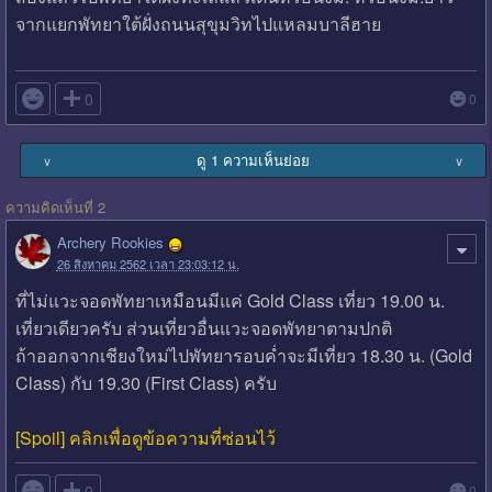
จากแยกพัทยาใต้ฝั่งถนนสุขุมวิทไปแหลมบาลีฮาย

0
0
ดู 1 ความเห็นย่อย
∨
∨
ความคิดเห็นที่ 2
Archery Rookies
26 สิงหาคม 2562 เวลา 23:03:12 น.
ที่ไม่แวะจอดพัทยาเหมือนมีแค่ Gold Class เที่ยว 19.00 น.
เที่ยวเดียวครับ ส่วนเที่ยวอื่นแวะจอดพัทยาตามปกติ
ถ้าออกจากเชียงใหม่ไปพัทยารอบค่ำจะมีเที่ยว 18.30 น. (Gold
Class) กับ 19.30 (First Class) ครับ
[Spoil] คลิกเพื่อดูข้อความที่ซ่อนไว้

0
0