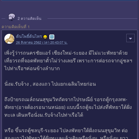
2
ความคิดเห็น
ความคิดเห็นที่ 1
ต้นโพธิ์ต้นไทร
26 สิงหาคม 2562 เวลา 20:43:07 น.
เพิ่งรู้ว่ารถนครชัยแอร์ เชียงใหม่-ระยอง มีไม่แวะพัทยาด้วย
เที่ยวรถที่จอดพัทยาตั๋วไม่ว่างเลยรึ เพราะการต่อรถจากอู่ชลฯ
ไปท่าเรือฯค่อนข้างลำบาก
นั่งม.รับจ้าง , สองแถว ไปแยกเฉลิมไทยก่อน
ถึงป้ายรถเมล์ถนนสุขุมวิทถัดจากไปรษณีย์ รอรถตู้กรุงเทพ-
พัทยา(อาจต้องรอนานหน่อย) แบบนี้รถตู้จะไปส่งที่พัทยาใต้ฝั่ง
ทะเล เดินหรือนั่งม.รับจ้างไปท่าเรือได้
หรือ ขึ้นรถตู้ชลบุรี-ระยอง ไปลงพัทยาใต้ฝั่งถนนสุขุมวิท ต่อ
สองแถวไปพัทยาใต้ฝั่งทะเลแล้วเดินหรือนั่งม. หรือนั่งม.ยาว