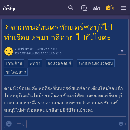
close
จากขนส่งนครชัยแอร์ชลบุรีไป
ท่าเรือแหลมบาลีฮาย ไปยังไงคะ
สมาชิกหมายเลข 3997100
26 สิงหาคม 2562 เวลา 19:35:49 น.
เกาะล้าน
พัทยา
จังหวัดชลบุรี
ระบบขนส่งมวลชน
รถโดยสาร
ตามหัวข้อเลยค่ะ พอดีจะขึ้นนครชัยแอร์จากเชียงใหม่รอบดึก
ไปชลบุรีแต่มันไม่มีจอดที่นครชัยแอร์พัทยาจะจอดแค่ที่ชลบุรี
และปลายทางคือระยอง เลยอยากทราบว่าจากนครชัยแอร์
ชลบุรีไปท่าเรือแหลมบาลีฮายมีวิธีไหนบ้างคะ

0
0