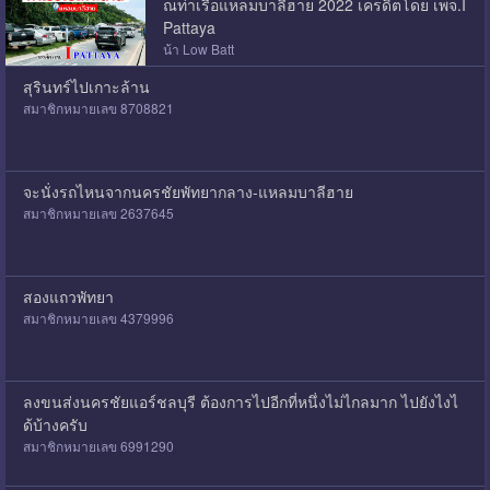
ณท่าเรือแหลมบาลีฮาย 2022 เครดิตโดย เพจ.I
Pattaya
น้า Low Batt
สุรินทร์ไปเกาะล้าน
สมาชิกหมายเลข 8708821
จะนั่งรถไหนจากนครชัยพัทยากลาง-แหลมบาลีฮาย
สมาชิกหมายเลข 2637645
สองแถวพัทยา
สมาชิกหมายเลข 4379996
ลงขนส่งนครชัยแอร์ชลบุรี ต้องการไปอีกที่หนึ่งไม่ไกลมาก ไปยังไงไ
ด้บ้างครับ
สมาชิกหมายเลข 6991290