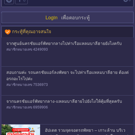
Login
เพื่อตอบกระทู้
กระทู้ที่คุณอาจสนใจ
จากศูนย์นครชัยแอร์พัทยากลางไปท่าเรือแหลมบาลีฮายยังไงครับ
สมาชิกหมายเลข 4249093
สอบถามค่ะ รถนครชัยแอร์ลงพัทยา จะไปท่าเรือแหลมบาลีฮาย ต้องต่
อรถอะไรไปค่ะ
สมาชิกหมายเลข 7536973
จากนครชัยแอร์พัทยากลาง-แหลมบาลีฮายไปยังไงให้คุ้มที่สุดครับ
สมาชิกหมายเลข 6959906
อัปเดต รวมจุดจอดรถพัทยา – เกาะล้าน บริเว