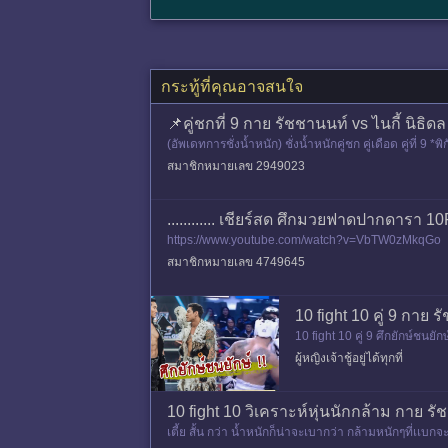
กระทู้ที่คุณอาจสนใจ
📌คู่ชกที่ 9 กาย รัชชานนท์ vs ไนกี้ นิธิดล
(อัพเดทการชั่งน้ำหนัก) ชั่งน้ำหนักคู่ชก คู่เดือด คู่ที่
สมาชิกหมายเลข 2949023
............ เชียร์สด ศึกมวยฟาดปากดารา 10F
https://www.youtube.com/watch?v=VbTW0zMkqGo
สมาชิกหมายเลข 4749645
10 fight 10 คู่ 9 กาย 
10 fight 10 คู่ 9 ศึกยักษ์ชน
ผู้หญิงเจ้าชู้อยู่ได้ทุกที่
10 fight 10 วิเคราะห์หุ่นนักกล้าม กาย 
เตี้ย สั้น กว่า น้ำหนักก็น่าจะเบากว่า กล้ามหนักๆที่เเ