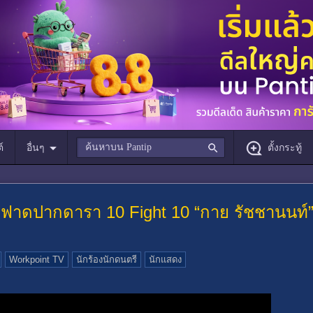
์
อื่นๆ
ตั้งกระทู้
กมวยฟาดปากดารา 10 Fight 10 “กาย รัชชานนท์” 
Workpoint TV
นักร้องนักดนตรี
นักแสดง