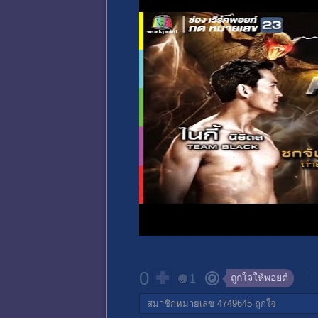
0
ถูกใจให้พอยต์
1
สมาชิกหมายเลข 4749645
ถูกใจ