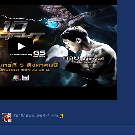
สมาชิกหมายเลข 4749645