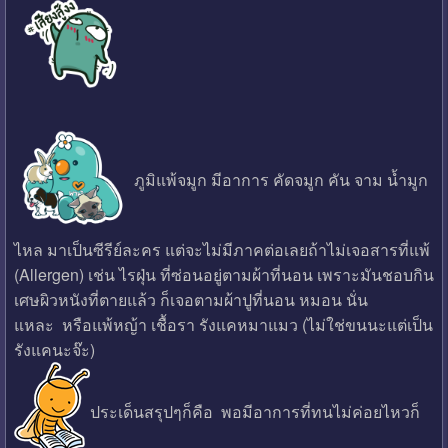
ภูมิแพ้จมูก มีอาการ คัดจมูก คัน จาม น้ำมูก
ไหล มาเป็นซีรีย์ละคร แต่จะไม่มีภาคต่อเลยถ้าไม่เจอสารที่แพ้
(Allergen) เช่น ไรฝุ่น ที่ซ่อนอยู่ตามผ้าที่นอน เพราะมันชอบกิน
เศษผิวหนังที่ตายแล้ว ก็เจอตามผ้าปูที่นอน หมอน นั่น
แหละ หรือแพ้หญ้า เชื้อรา รังแคหมาแมว (ไม่ใช่ขนนะแต่เป็น
รังแคนะจ๊ะ)
ประเด็นสรุปๆก็คือ พอมีอาการที่ทนไม่ค่อยไหวก็