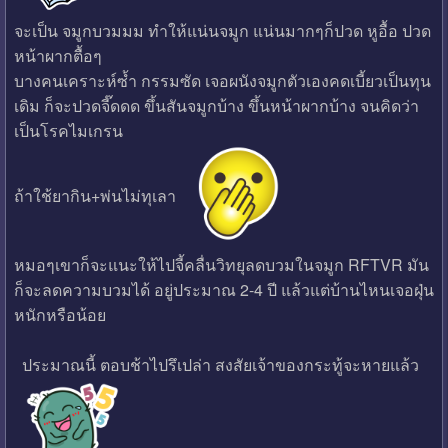
จะเป็น จมูกบวมมม ทำให้แน่นจมูก แน่นมากๆก็ปวด หูอื้อ ปวด
หน้าผากตื้อๆ
บางคนเคราะห์ซ้ำ กรรมซัด เจอผนังจมูกตัวเองคดเบี้ยวเป็นทุน
เดิม ก็จะปวดจี๊ดดด ขึ้นสันจมูกบ้าง ขึ้นหน้าผากบ้าง จนคิดว่า
เป็นโรคไมเกรน
ถ้าใช้ยากิน+พ่นไม่ทุเลา
หมอๆเขาก็จะแนะให้ไปจี้คลื่นวิทยุลดบวมในจมูก RFTVR มัน
ก็จะลดความบวมได้ อยู่ประมาณ 2-4 ปี แล้วแต่บ้านไหนเจอฝุ่น
หนักหรือน้อย
ประมาณนี้ ตอบช้าไปรึเปล่า สงสัยเจ้าของกระทู้จะหายแล้ว