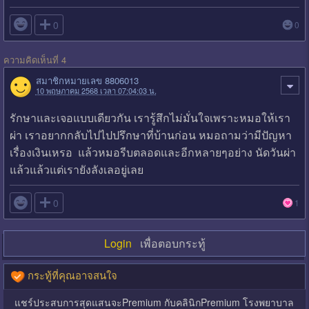

0
0
ความคิดเห็นที่ 4
สมาชิกหมายเลข 8806013
10 พฤษภาคม 2568 เวลา 07:04:03 น.
รักษาและเจอแบบเดียวกัน เรารู้สึกไม่มั่นใจเพราะหมอให้เรา
ผ่า เราอยากกลับไปไปปรึกษาที่บ้านก่อน หมอถามว่ามีปัญหา
เรื่องเงินเหรอ แล้วหมอรีบตลอดและอีกหลายๆอย่าง นัดวันผ่า
แล้วแล้วแต่เรายังลังเลอยู่เลย

0
1
Login
เพื่อตอบกระทู้
กระทู้ที่คุณอาจสนใจ
แชร์ประสบการสุดแสนจะPremium กับคลินิกPremium โรงพยาบาล