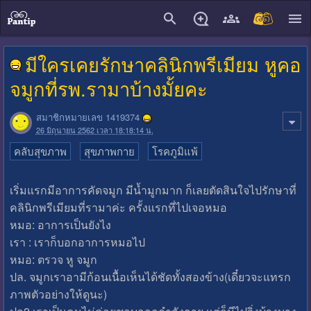
close
มีใครเคยรักษาคลินิกพรีเมียม หูคอ
จมูกที่รพ.รามาบ้างมั้ยคะ
สมาชิกหมายเลข 1419374
26 มิถุนายน 2562 เวลา 18:18:14 น.
คลับสุขภาพ
สุขภาพกาย
โรคภูมิแพ้
เริ่มแรกมีอาการคัดจมูก มีน้ำมูกมาก ก็เลยตัดสินใจไปรักษาที่
คลินิกพรีเมียมที่รามาค่ะ ครั้งแรกที่ไปเจอหมอ
หมอ: อาการเป็นยังไง
เรา : เราก็บอกอาการหมอไป
หมอ: ตรวจ หู จมูก
ปล. จมูกเราอามีก้อนเนื้อเห็นได้ชัดทั้งสองข้าง(เดี๋ยวจะแทรก
ภาพตัวอย่างให้ดูนะ)