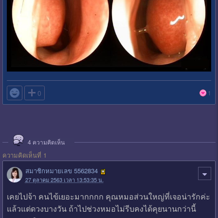

0
1
4
ความคิดเห็น
ความคิดเห็นที่ 1
สมาชิกหมายเลข 5562834
27 ตุลาคม 2563 เวลา 13:53:35 น.
เคยไปจ้า คนไข้เยอะมากกกก คุณหมอส่วนใหญ่ที่เจอน่ารักค่ะ
แล้วแต่ดวงบางวัน ถ้าไปช่วงหมอไม่รีบคงได้คุยนานกว่านี้