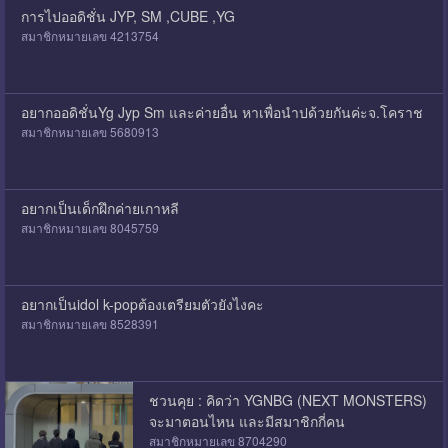
การไปออดิชั่น JYP, SM ,CUBE ,YG
สมาชิกหมายเลข 4213754
อยากออดิชั่นYg Jyp Sm และค่ายอื่น หาเพื่อนำปด้วยกันค่ะจ.โคราช
สมาชิกหมายเลข 5680913
อยากเป็นเด็กฝึกค่ายเกาหลี
สมาชิกหมายเลข 8045759
อยากเป็นidol k-popต้องเตรียมตัวยังไงคะ
สมาชิกหมายเลข 8528391
ชวนคุย : คิดว่า YGNBG (NEXT MONSTERS)
จะมาตอนไหน และมีสมาชิกกี่คน
สมาชิกหมายเลข 8704290