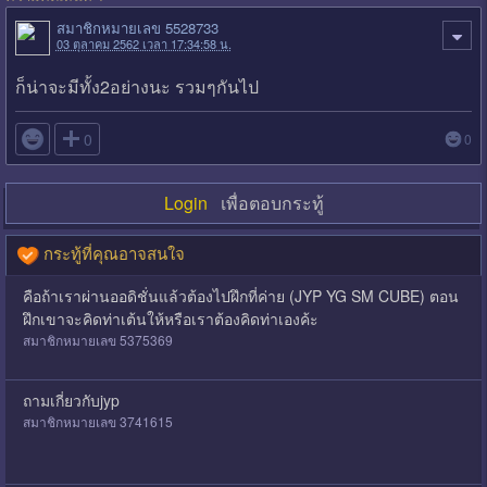
สมาชิกหมายเลข 5528733
03 ตุลาคม 2562 เวลา 17:34:58 น.
ก็น่าจะมีทั้ง2อย่างนะ รวมๆกันไป

0
0
Login
เพื่อตอบกระทู้
กระทู้ที่คุณอาจสนใจ
คือถ้าเราผ่านออดิชั่นแล้วต้องไปฝึกที่ค่าย (JYP YG SM CUBE) ตอน
ฝึกเขาจะคิดท่าเต้นให้หรือเราต้องคิดท่าเองค้ะ
สมาชิกหมายเลข 5375369
ถามเกี่ยวกับjyp
สมาชิกหมายเลข 3741615