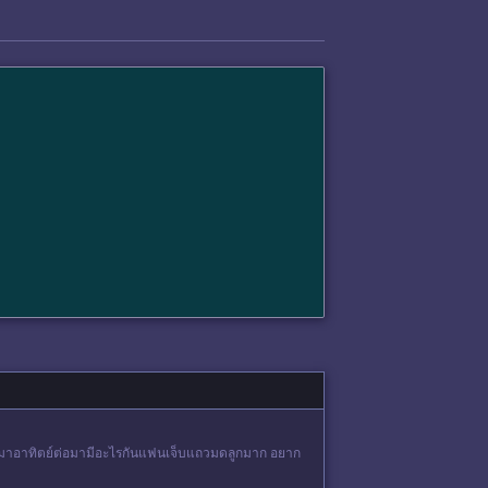
พอมาอาทิตย์ต่อมามีอะไรกันแฟนเจ็บแถวมดลูกมาก อยาก