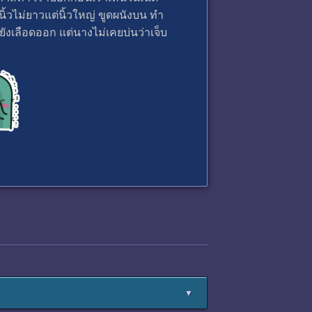
้วไม่ยาวแต่นิ้วใหญ่ ขูดผนังบน ทำ
ังเลือดออก แต่นางไม่เคยบ่นว่าเจ็บ
▼