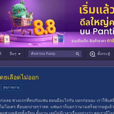
์
อื่นๆ
ตั้งกระทู้
โดยเลือดไม่ออก
สุขภาพกาย
่งเลย ช่วงแรกที่คบกับแฟน ตอนมีอะไรกัน บอกก่อนนะ เราใช้แต่นิ้
เราไม่โอเคร คือบอกง่ายๆว่าสด แฟนเราก็บอกว่านางเสร็จยากอยู่แล้
พอช่วงหลังๆทั้งเรียน ทั้งงาน เลยไม่มีเวลาเรื่องอย่างว่า พอเราม