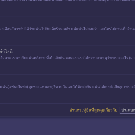
0เดือนแล้ว ช่วงวันที่5เดือนนี้พ่อแฟนบังคับให้แฟนเลิกกับเรา ซึ่งของพูดไว้ว่าพ่อของแฟนเ
 1 ช่วงเดือนธันวาจับได้ว่าแฟน ไปกับเด็กร้านเหล้า แต่แฟนไม่ยอมรับ เลยโทรไปถามเด็กร้าน
ำไงดี
 ปีแล้วคาะ เราคบกับแฟนหลังจากที่เค้าเลิกกัน ตอนแรกเราไม่ทราบสาเหตุว่าเพราะอะไร (
ฟน(แฟนเป็นพ่อ) ลูกของแฟนอายุ7ขวบ ไม่เคยได้ติดต่อกัน แฟนไม่เคยส่งเสียลูก เพราะฝั่
อ่านกระทู้อื่นที่พูดคุยเกี่ยวกับ
ประสบก