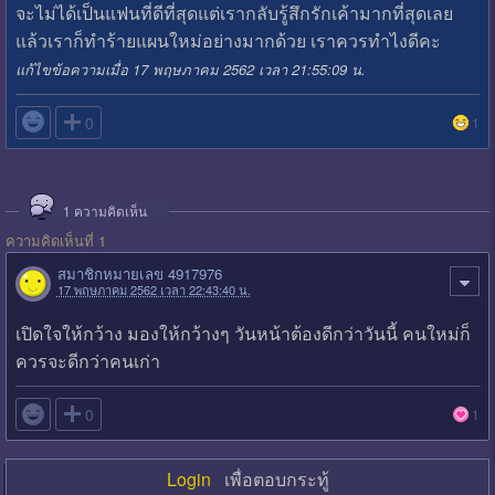
จะไม่ได้เป็นแฟนที่ดีที่สุดแต่เรากลับรู้สึกรักเค้ามากที่สุดเลย
แล้วเราก็ทำร้ายแผนใหม่อย่างมากด้วย เราควรทำไงดีคะ
แก้ไขข้อความเมื่อ 17 พฤษภาคม 2562 เวลา 21:55:09 น.

0
1
1
ความคิดเห็น
ความคิดเห็นที่ 1
สมาชิกหมายเลข 4917976
17 พฤษภาคม 2562 เวลา 22:43:40 น.
เปิดใจให้กว้าง มองให้กว้างๆ วันหน้าต้องดีกว่าวันนี้ คนใหม่ก็
ควรจะดีกว่าคนเก่า

0
1
Login
เพื่อตอบกระทู้