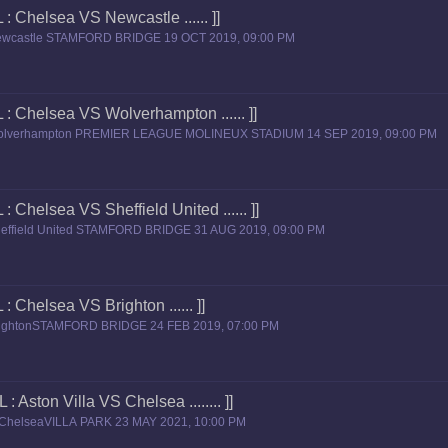
L : Chelsea VS Newcastle ...... ]]
Newcastle STAMFORD BRIDGE 19 OCT 2019, 09:00 PM
L : Chelsea VS Wolverhampton ...... ]]
Wolverhampton PREMIER LEAGUE MOLINEUX STADIUM 14 SEP 2019, 09:00 PM
 : Chelsea VS Sheffield United ...... ]]
heffield United STAMFORD BRIDGE 31 AUG 2019, 09:00 PM
 : Chelsea VS Brighton ...... ]]
rightonSTAMFORD BRIDGE 24 FEB 2019, 07:00 PM
 : Aston Villa VS Chelsea ........ ]]
S ChelseaVILLA PARK 23 MAY 2021, 10:00 PM