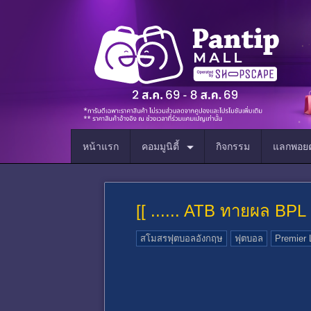
หน้าแรก
คอมมูนิตี้
กิจกรรม
แลกพอยต
[[ ...... ATB ทายผล BPL 
สโมสรฟุตบอลอังกฤษ
ฟุตบอล
Premier 