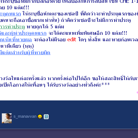
s_manavvan