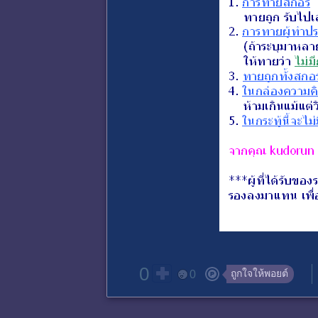
0
ถูกใจให้พอยต์
0