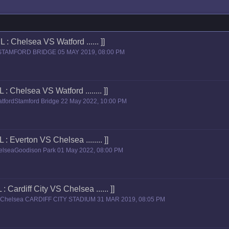
PL : Chelsea VS Watford ...... ]]
d STAMFORD BRIDGE 05 MAY 2019, 08:00 PM
L : Chelsea VS Watford ........ ]]
tfordStamford Bridge 22 May 2022, 10:00 PM
L : Everton VS Chelsea ........ ]]
elseaGoodison Park 01 May 2022, 08:00 PM
 : Cardiff City VS Chelsea ...... ]]
VS Chelsea CARDIFF CITY STADIUM 31 MAR 2019, 08:05 PM