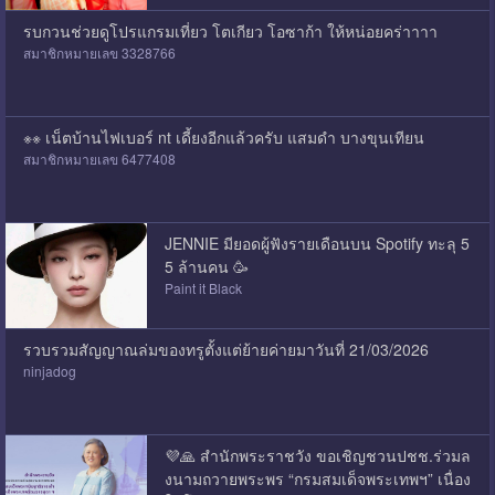
รบกวนช่วยดูโปรแกรมเที่ยว โตเกียว โอซาก้า ให้หน่อยคร่าาาา
สมาชิกหมายเลข 3328766
※※ เน็ตบ้านไฟเบอร์ nt เดี้ยงอีกแล้วครับ แสมดำ บางขุนเทียน
สมาชิกหมายเลข 6477408
JENNIE มียอดผู้ฟังรายเดือนบน Spotify ทะลุ 5
5 ล้านคน 🥳
Paint it Black
รวบรวมสัญญาณล่มของทรูตั้งแต่ย้ายค่ายมาวันที่ 21/03/2026
ninjadog
💜🙏 สำนักพระราชวัง ขอเชิญชวนปชช.ร่วมล
งนามถวายพระพร “กรมสมเด็จพระเทพฯ” เนื่อง