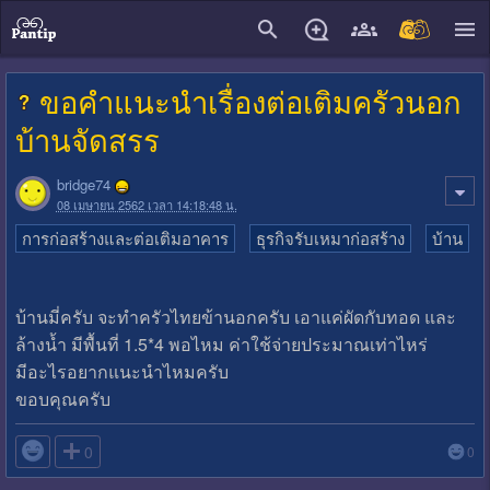
close
ขอคำแนะนำเรื่องต่อเติมครัวนอก
บ้านจัดสรร
bridge74
08 เมษายน 2562 เวลา 14:18:48 น.
การก่อสร้างและต่อเติมอาคาร
ธุรกิจรับเหมาก่อสร้าง
บ้าน
บ้านมี่ครับ จะทำครัวไทยข้านอกครับ เอาแค่ผัดกับทอด และ
ล้างน้ำ มีพื้นที่ 1.5*4 พอไหม ค่าใช้จ่ายประมาณเท่าไหร่
มีอะไรอยากแนะนำไหมครับ
ขอบคุณครับ

0
0