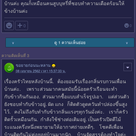
บ้านค่ะ คุณก็เหมือนคนสูบบุหรี่ที่ชอบทำความเดือดร้อนให้
ข้างบ้านค่ะ

0
0
ดู 1 ความเห็นย่อย
∨
∨
ความคิดเห็นที่ 3
ขอยายก่อนนะหลาน
08 เมษายน 2562 เวลา 15:37:33 น.
เรื่องครัวไทยหลังบ้านนี้. ต้องยอมรับเรื่องกลิ่นรบกวนเพื่อน
บ้านค่ะ. เพราะส่วนมากคนสมัยนี้น้อยครัวเรือนจะทำ
กับข้าวกินกันเอง. ส่วนมากซื้อแบบสำเร็จรูปเอา. แต่ส่วนตัว
ยังชอบทำกับข้าวอยู่. ผัด แกง ก็ติดตัวดูดควันทำปล่องขึ้นสูง
ไว้. คงไม่ถึงกับทำกับข้าวกลิ่นแรงๆทุกวันมั่งค่ะ. เราก็ครัว
ติดรั้วเหมือนกัน. กำลังใช้ช่างต่อเติมอยู่. เป็นครัวเปิดตีไม้
ระแนงครึ่งหนึ่งพยายามให้อากาศถ่ายเทดีๆ. โชคดีเพื่อน
บ้านติดกันไม่ค่อยอยู่บ้านมากนัก. บ้านจัดสรรต้องทำใจค่ะ