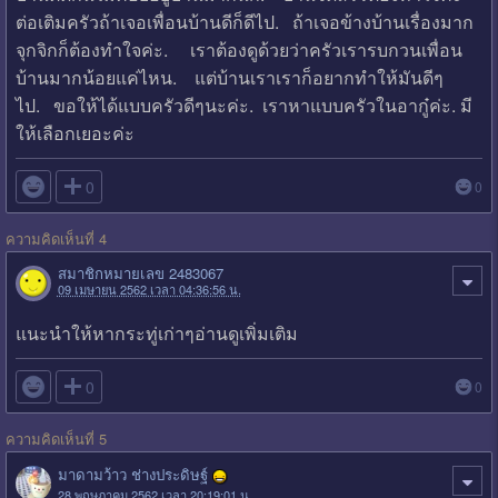
ต่อเติมครัวถ้าเจอเพื่อนบ้านดีก็ดีไป. ถ้าเจอข้างบ้านเรื่องมาก
จุกจิกก็ต้องทำใจค่ะ. เราต้องดูด้วยว่าครัวเรารบกวนเพื่อน
บ้านมากน้อยแค่ไหน. แต่บ้านเราเราก็อยากทำให้มันดีๆ
ไป. ขอให้ได้แบบครัวดีๆนะค่ะ. เราหาแบบครัวในอากู๋ค่ะ. มี
ให้เลือกเยอะค่ะ

0
0
ความคิดเห็นที่ 4
สมาชิกหมายเลข 2483067
09 เมษายน 2562 เวลา 04:36:56 น.
แนะนำให้หากระทู่เก่าๆอ่านดูเพิ่มเติม

0
0
ความคิดเห็นที่ 5
มาดามว้าว ช่างประดิษฐ์
28 พฤษภาคม 2562 เวลา 20:19:01 น.