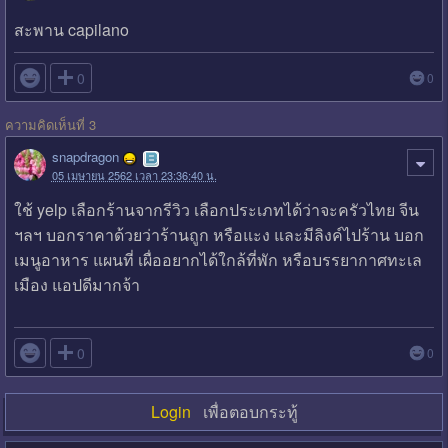
สะพาน capilano

0
0
ความคิดเห็นที่ 3
snapdragon
05 เมษายน 2562 เวลา 23:36:40 น.
ใช้ yelp เลือกร้านจากรีวิว เลือกประเภทได้ว่าจะครัวไทย จีน
ฯลฯ บอกราคาด้วยว่าร้านถูก หรือแะง และมีลิงค์ไปร้าน บอก
เมนูอาหาร แผนที่ เผื่ออยากได้ใกล้ที่พัก หรือบรรยากาศทะเล
เมือง แอปดีมากจ้า

0
0
Login
เพื่อตอบกระทู้