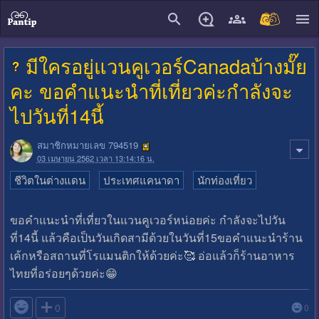
close
มีใครอยู่แวนคูเวอร์Canadaบ้างมั๊ย
คะ ขอคำแนะนำที่เที่ยวค่ะกำลังจะ
ไปวันที่14นี้
สมาชิกหมายเลข 794519
03 เมษายน 2562 เวลา 13:14:16 น.
ชีวิตในต่างแดน
ประเทศแคนาดา
นักท่องเที่ยว
ขอคำแนะนำที่เที่ยวในแวนคูเวอร์หน่อยค่ะ กำลังจะไปวัน
ที่14นี้ แล้วคือเป็นวันเกิดสามีด้วยในวันที่15ขอคำแนะนำร้าน
เค้กหรือสถานที่โรแมนติกให้ด้วยค่ะ🥰 อ่อแล้วก็ร้านอาหาร
ไทยที่อร่อยๆด้วยค่ะ😁

0
0