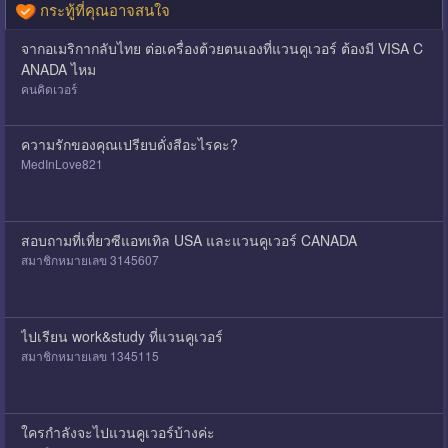
กระทู้ที่คุณอาจสนใจ
จากอเมริกากลับไทย ต่อเครื่องต้วยตนเองที่แวนคูเวอร์ ต้องมี VISA C
ANADA ไหม
คนคิดเวอร์
ความรักของคุณเปรียบดั่งสีอะไรคะ?
MedInLove821
สอบถามที่เที่ยวซีแอทเทิล USA และแวนคูเวอร์ CANADA
สมาชิกหมายเลข 3145607
ไปเรียน work&study ที่แวนคูเวอร์
สมาชิกหมายเลข 1345115
ใครกำลังจะไปแวนคูเวอร์บ้างค่ะ