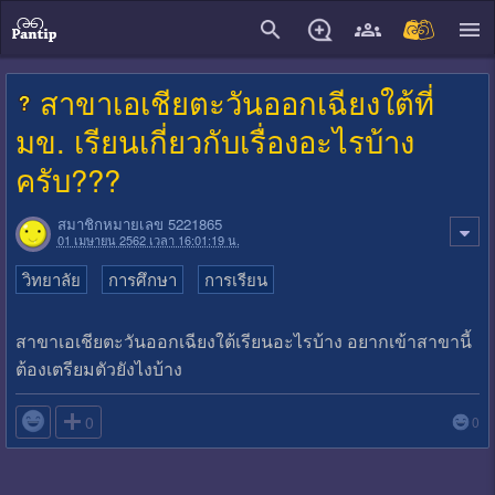
close
สาขาเอเชียตะวันออกเฉียงใต้ที่
มข. เรียนเกี่ยวกับเรื่องอะไรบ้าง
ครับ???
สมาชิกหมายเลข 5221865
01 เมษายน 2562 เวลา 16:01:19 น.
วิทยาลัย
การศึกษา
การเรียน
สาขาเอเชียตะวันออกเฉียงใต้เรียนอะไรบ้าง อยากเข้าสาขานี้
ต้องเตรียมตัวยังไงบ้าง

0
0