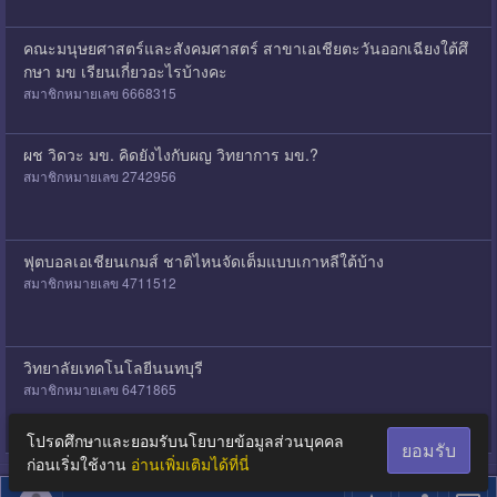
คณะมนุษยศาสตร์และสังคมศาสตร์ สาขาเอเชียตะวันออกเฉียงใต้ศึ
กษา มข เรียนเกี่ยวอะไรบ้างคะ
สมาชิกหมายเลข 6668315
ผช วิดวะ มข. คิดยังไงกับผญ วิทยาการ มข.?
สมาชิกหมายเลข 2742956
ฟุตบอลเอเชียนเกมส์ ชาติไหนจัดเต็มแบบเกาหลีใต้บ้าง
สมาชิกหมายเลข 4711512
วิทยาลัยเทคโนโลยีนนทบุรี
สมาชิกหมายเลข 6471865
โปรดศึกษาและยอมรับนโยบายข้อมูลส่วนบุคคล
ยอมรับ
ก่อนเริ่มใช้งาน
อ่านเพิ่มเติมได้ที่นี่