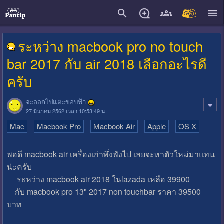
close
ระหว่าง macbook pro no touch
bar 2017 กับ air 2018 เลือกอะไรดี
ครับ
จะออกไปแตะขอบฟ้า
27 มีนาคม 2562 เวลา 10:53:49 น.
Mac
Macbook Pro
Macbook Air
Apple
OS X
พอดี macbook air เครื่องเก่าพึ่งพังไป เลยจะหาตัวใหม่มาแทน
น่ะครับ
ระหว่าง macbook air 2018 ในlazada เหลือ 39900
กับ macbook pro 13" 2017 non touchbar ราคา 39500
บาท