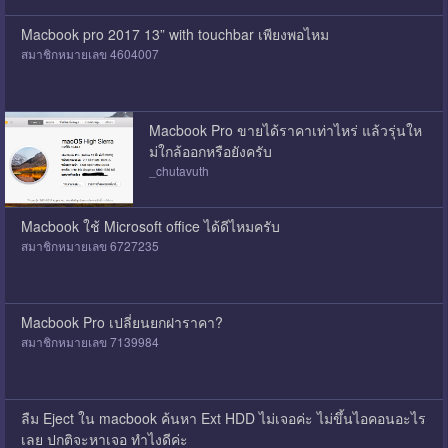
Macbook pro 2017 13” with touchbar เพียงพอไหม
สมาชิกหมายเลข 4604007
Macbook Pro ขายได้ราคาเท่าไหร่ แล้วรุ่นให
ม่ใกล้ออกหรือยังครับ
_chutavuth
Macbook ใช้ Microsoft office ได้ดีไหมครับ
สมาชิกหมายเลข 6727235
Macbook Pro เปลี่ยนยกฝาราคา?
สมาชิกหมายเลข 7139984
ลืม Eject ใน macbook ค้นหา Ext HDD ไม่เจอค่ะ ไม่ขึ้นไอคอนอะไร
เลย ปกติจะหาเจอ ทำไงดีค่ะ