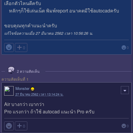
เลือกตัวไหนดีครับ
หลักๆก็ใช้เล่นเน็ต พิมพ์report อนาคตมีใช้autocadครับ
ขอบคุณทุกคำแนะนำครับ
แก้ไขข้อความเมื่อ 27 มีนาคม 2562 เวลา 10:56:26 น.

0
0
2
ความคิดเห็น
ความคิดเห็นที่ 1
Monster
27 มีนาคม 2562 เวลา 13:14:24 น.
Air บางกว่า เบากว่า
Pro แรงกว่า ถ้าใช้ autocad แนะนำ Pro ครับ

0
0