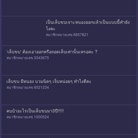
เป็นเล็บขบเจาะหนองออกแล้วเป็นแบบนี้ทำยัง
ไงคะ
สมาชิกหมายเลข 6857821
'เล็บขบ' ต้องเอาออกหรือถอดเล็บเท่านั้นเหรอคะ ?
สมาชิกหมายเลข 3343675
เล็บขบ มีหนอง บวมนิดๆ เจ็บหน่อยๆ ทำไงดีคะ
สมาชิกหมายเลข 6021234
คบบ้าอะไรเป็นเล็บขบมา3ปี!!!!!
สมาชิกหมายเลข 1000524