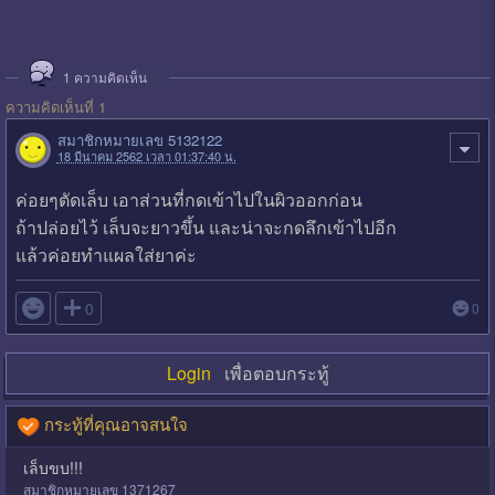
1
ความคิดเห็น
ความคิดเห็นที่ 1
สมาชิกหมายเลข 5132122
18 มีนาคม 2562 เวลา 01:37:40 น.
ค่อยๆตัดเล็บ เอาส่วนที่กดเข้าไปในผิวออกก่อน
ถ้าปล่อยไว้ เล็บจะยาวขึ้น และน่าจะกดลึกเข้าไปอีก
แล้วค่อยทำแผลใส่ยาค่ะ

0
0
Login
เพื่อตอบกระทู้
กระทู้ที่คุณอาจสนใจ
เล็บขบ!!!
สมาชิกหมายเลข 1371267