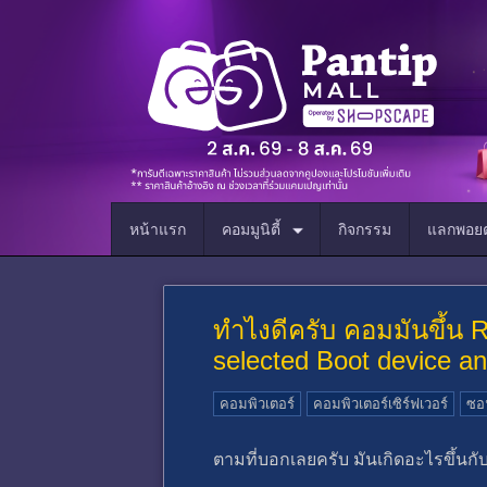
หน้าแรก
คอมมูนิตี้
กิจกรรม
แลกพอยต
ทำไงดีครับ คอมมันขึ้น R
selected Boot device an
คอมพิวเตอร์
คอมพิวเตอร์เซิร์ฟเวอร์
ซอฟ
ตามที่บอกเลยครับ มันเกิดอะไรขึ้นกับ