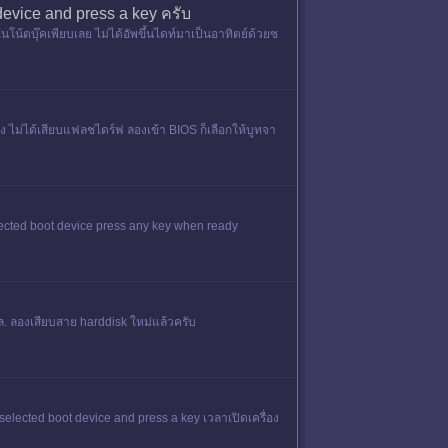
 device and press a key ครับ
นโน้ตบุ๊คเพียบเลย ไม่ได้อัพขึ้นไดท์มาเป็นอาทิตย์ด้วยซ
ง ไม่ได้เสียบแฟลชไดร์ฟ ลองเข้า BIOS ก็เลือกให้บูทจา
selected boot device press any key when ready
.ล. ลองเสียบสาย harddisk ใหม่แล้วครับ
selected boot device and press a key เวลาเปิดเครื่อง