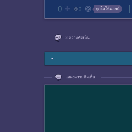
0
ถูกใจให้พอยต์
0
3 ความคิดเห็น
▼
แสดงความคิดเห็น