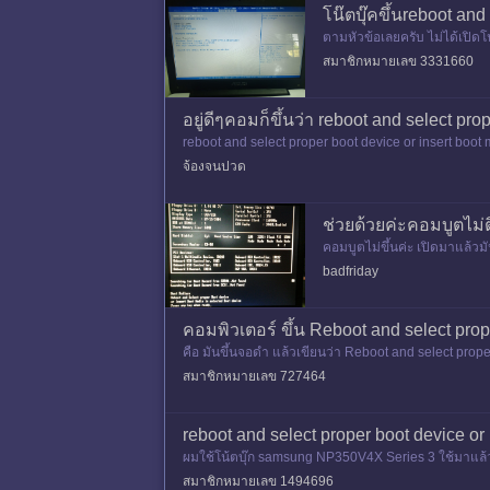
โน๊ตบุ๊คขึ้นreboot and
ตามหัวข้อเลยครับ ไม่ได้เปิดโน
วยเลย มีภาพประกอบครับ ขอ
สมาชิกหมายเลข 3331660
อยู่ดีๆคอมก็ขึ้นว่า reboot and select pro
reboot and select proper boot device or insert boot
ก harddrive เป็
จ้องจนปวด
ช่วยด้วยค่ะคอมบูตไม่
คอมบูตไม่ขึ้นค่ะ เปิดมาแล้วม
badfriday
คอมพิวเตอร์ ขึ้น Reboot and select prope
คือ มันขึ้นจอดำ แล้วเขียนว่า Reboot and select prope
สมาชิกหมายเลข 727464
reboot and select proper boot device or
ผมใช้โน้ตบุ๊ก samsung NP350V4X Series 3 ใช้มาแล้ว 3 
หรือ ตอนเล่น
สมาชิกหมายเลข 1494696