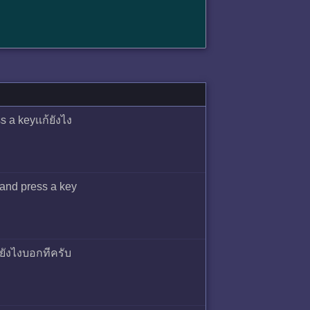
 a keyเเก้ยังไง
 and press a key
ขยังไงบอกทีครับ