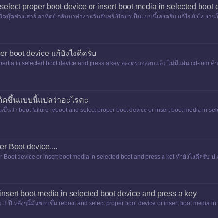
 select proper boot device or insert boot media in selected boot
้ตบุ๊คช่วงเสาร์-อาทิตย์ กลับมาทำงานวันจันทร์เปิดมาเป็นเเบบนี้เลยครับ เเก้ไขยังไง งานใ
บคุณครับ
per boot device แก้ยังไงดีครับ
 media in selected boot device and press a key ลองตรวจสอบแล้ว ไม่มีแผ่น cd-rom ค้า
ติดขึ้นแบบนี้แปลว่าอะไรคะ
ันขึ้นว่า boot failure reboot and select proper boot device or insert boot media in 
r Boot device....
r Boot device or insert boot media in selected boot and press a ket ทำยังไงดีครับ ป
 insert boot media in selected boot device and press a key
ปี หลังๆนี้มันชอบขึ้น reboot and select proper boot device or insert boot media in 