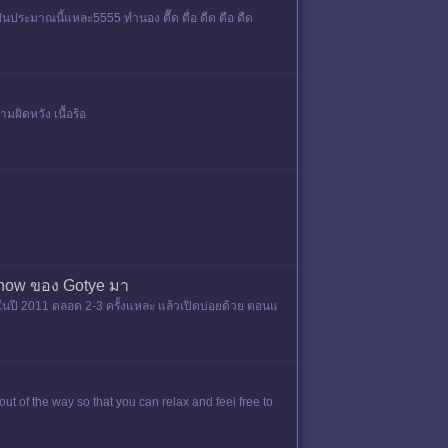
็นประมาณนี้แหละ5555 ทำนอง ตื๊ด ตื่อ ดืด ตือ ดืด
ามผิดหวัง เนื้อร้อ
Know ของ Gotye มา
ในปี 2011 ตลอด 2-3 ครั้งแหละ แล้วเปิดบ่อยด้วย ตอนแ
t of the way so that you can relax and feel free to