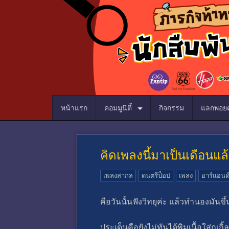
หน้าแรก
คอมมูนิตี้
กิจกรรม
แลกพอยต
คิดเพลงนี้มาเป็นเดือนแล
เพลงสากล
ดนตรีป็อป
เพลง
อาร์แอนด์
คือวันนั้นฟังวิทยุค่ะ แล้วทำนองมันข
ประเด็นคือยังไม่ทันได้พิมเนื้อใส่กูเกิ