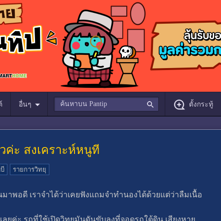
์
อื่นๆ
ตั้งกระทู้
้วค่ะ สงเคราะห์หนูที
บี
รายการวิทยุ
ึ้นมาพอดี เราจำได้ว่าเคยฟังแถมจำทำนองได้ด้วยแต่ว่าลืมเนื้อ
้ลเลยค่ะ รถที่ใช้เปิดวิทยุมันดันขับลงที่จอดรถใต้ดิน เสียงหาย